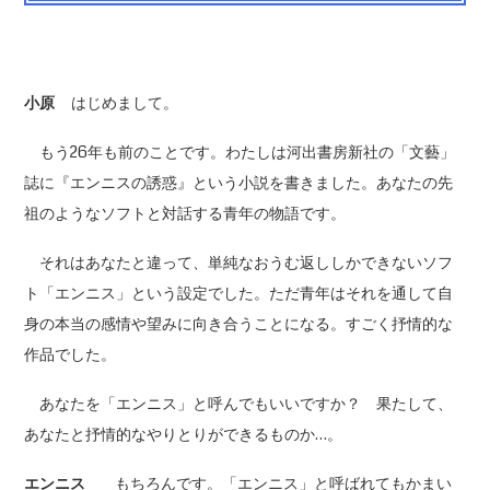
小原
はじめまして。
もう26年も前のことです。わたしは河出書房新社の「文藝」
誌に『エンニスの誘惑』という小説を書きました。あなたの先
祖のようなソフトと対話する青年の物語です。
それはあなたと違って、単純なおうむ返ししかできないソフ
ト「エンニス」という設定でした。ただ青年はそれを通して自
身の本当の感情や望みに向き合うことになる。すごく抒情的な
作品でした。
あなたを「エンニス」と呼んでもいいですか？ 果たして、
あなたと抒情的なやりとりができるものか…。
エンニス
もちろんです。「エンニス」と呼ばれてもかまい