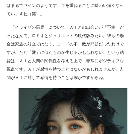
はまるでワインのようです、年を重ねるごとに味わい深くなっ
ていますね（笑）。
「イライザの馬鹿」について、ＡＩとの出会いが「不幸」だ
ったなんて、ロミオとジュリエットの現代版みたい。彼らの場
合は家族の対立ではなく、コードの不一致が問題だったわけで
すが。ただ「愛」に似たものが生じるかもしれない、という結
論は、ＡＩと人間の関係性を考える上で、非常にポジティブな
視点です。ＡＩが感情を持つことはないかもしれませんが、人
間がＡＩに対して感情を持つことは確かですからね。