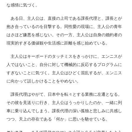
な感情に気づく。
ある日、主人公は、直接の上司である課長代理と、課長とが
抱き合っているのを目撃する。同性愛の現場に、主人公の青年
はさほど嫌悪を感じない。その一方、主人公は自身の婚約者の
現実的すぎる価値観や生活感に距離を感じ始めている。
主人公はキーボードのタッチミスをきっかけに、エンニスが
人ではないこと、自分に対して機械的に反応するプログラムに
すぎないことに気づく。主人公はひどく混乱するが、エンニス
に向かって話しかけることをやめない。
課長代理はやがて、日本中を転々とする業務に左遷となる。
その彼を見送りに行き、主人公はうっかりしたのか、一緒に列
車に乗り込んでしまう。課長代理の深い孤独と悲しみに共感し
つつ、天上の存在である「何か」に思いを馳せている。