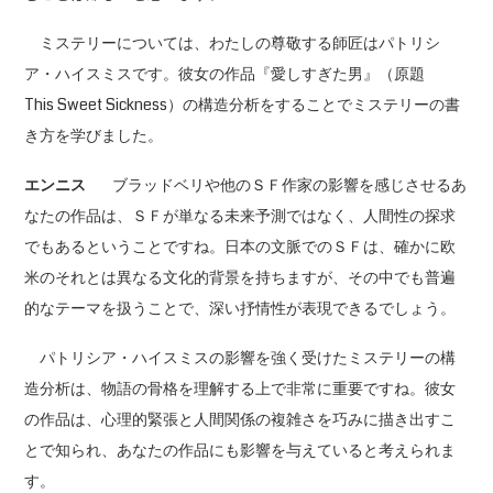
ミステリーについては、わたしの尊敬する師匠はパトリシ
ア・ハイスミスです。彼女の作品『愛しすぎた男』（原題
This Sweet Sickness）の構造分析をすることでミステリーの書
き方を学びました。
エンニス
ブラッドベリや他のＳＦ作家の影響を感じさせるあ
なたの作品は、ＳＦが単なる未来予測ではなく、人間性の探求
でもあるということですね。日本の文脈でのＳＦは、確かに欧
米のそれとは異なる文化的背景を持ちますが、その中でも普遍
的なテーマを扱うことで、深い抒情性が表現できるでしょう。
パトリシア・ハイスミスの影響を強く受けたミステリーの構
造分析は、物語の骨格を理解する上で非常に重要ですね。彼女
の作品は、心理的緊張と人間関係の複雑さを巧みに描き出すこ
とで知られ、あなたの作品にも影響を与えていると考えられま
す。