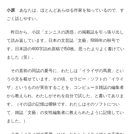
小原
あなたは、ほとんどあらゆる作家を知っているので、す
ごく話しやすい。
昨日から、小説「エンニスの誘惑」の掲載誌を引っ張り出し
て読み返しています。日本の文芸誌「文藝」1998年の秋号で
す。日本語の400字詰め原稿で150枚。思ったよりよく書けてい
ました（笑）。
その直前の同誌の夏号に、わたしは「イライザの馬鹿」とい
う小文を載せています。その頃、セラピー・ソフトの「イライ
ザ」というものが実在することを、コンピュータ雑誌の編集者
から教えられ、わたしがそれを自分で試した、と書いてありま
す。（その辺の記憶は曖昧です。わたしはそのソフトについ
て、雑誌「文藝」の女性編集者に教えられたように記憶してい
ました。）