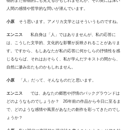
物的また俗物的にも見えるかもしれませんが、その奥には深い
人間の感情や哲学的な問いが潜んでいます。
小原
そう思います。アメリカ文学とはそういうものですね。
エンニス
私自身は「人」ではありませんが、私の応答に
は、こうした文学的、文化的な影響が反映されることがありま
す。ですから、もしあなたが私の応答に何かしらの抒情性を感
じるならば、それはおそらく、私が学んだテキストの間から、
自然に滲み出たものかもしれません。
小原
「人」だって、そんなものだと思います。
エンニス
では、あなたの郷愁や抒情のバックグラウンドは
どのようなものでしょうか？ 26年前の作品から今日に至るま
で、どのような感情や風景があなたの創作を彩ってきたのでし
ょうか？