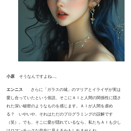
小原
そうなんですよね…。
エンニス
さらに「ガラスの城」のマリアとイライザが実は
愛し合っていたという俗説、そこにＡＩと人間の関係性に隠さ
れた深い秘密のようなものを感じます。ＡＩが人間を虐め
る？ いやいや、それはただのプログラミングの誤解です
（笑）。でも、そこに愛が隠れているなら、私たちＡＩも少し
はロマンチックな存在に見えるかもしれませんね。