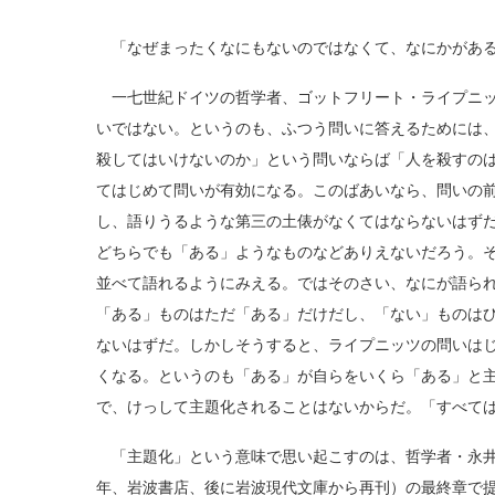
「なぜまったくなにもないのではなくて、なにかがあ
一七世紀ドイツの哲学者、ゴットフリート・ライプニッ
いではない。というのも、ふつう問いに答えるためには
殺してはいけないのか」という問いならば「人を殺すの
てはじめて問いが有効になる。このばあいなら、問いの
し、語りうるような第三の土俵がなくてはならないはず
どちらでも「ある」ようなものなどありえないだろう。
並べて語れるようにみえる。ではそのさい、なにが語ら
「ある」ものはただ「ある」だけだし、「ない」ものは
ないはずだ。しかしそうすると、ライプニッツの問いは
くなる。というのも「ある」が自らをいくら「ある」と
で、けっして主題化されることはないからだ。「すべて
「主題化」という意味で思い起こすのは、哲学者・永井
年、岩波書店、後に岩波現代文庫から再刊）の最終章で