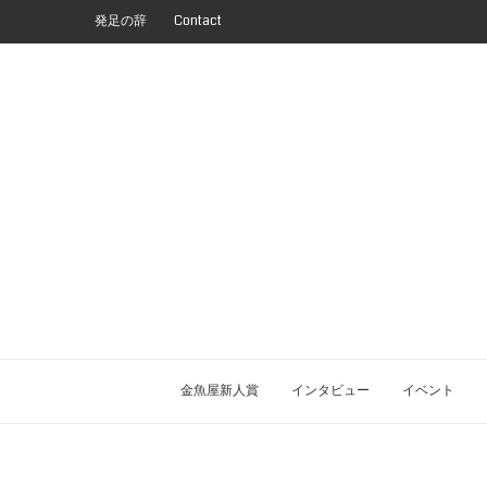
発足の辞
Contact
金魚屋新人賞
インタビュー
イベント