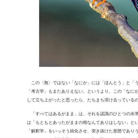
この〈無〉ではない「なにか」には「ほんとう」と「う
「考古学」もまたありえない。というより、この「なに
して立ち上がったと思ったら、たちまち溶け去っている
「すべてはあるがまま」は、それを認識のひとつの水準
は「もともとあったがままの相なんてありはしない」と
「解釈学」をいっそう純化させ、突き抜けた形態であり