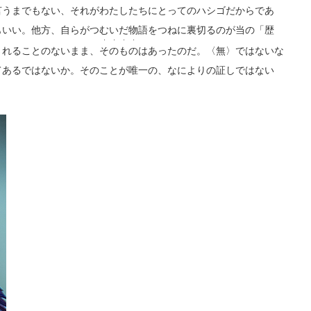
言うまでもない、それがわたしたちにとってのハシゴだからであ
もいい。他方、自らがつむいだ物語をつねに裏切るのが当の「歴
・・・・
されることのないまま、
そのもの
はあったのだ。〈無〉ではないな
てあるではないか。そのことが唯一の、なによりの証しではない