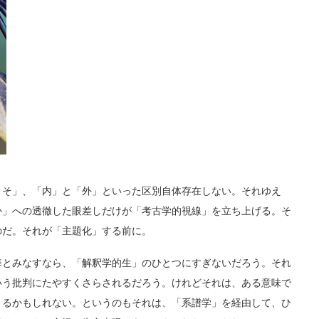
そ」、「内」と「外」といった区別自体存在しない。それゆえ
か」への透徹した眼差しだけが「考古学的視線」を立ち上げる。そ
のだ。それが「主題化」する前に。
とみなすなら、「解釈学的生」のひとつにすぎないだろう。それ
いう批判にたやすくさらされるだろう。けれどそれは、ある意味で
うるかもしれない。というのもそれは、「系譜学」を経由して、ひ