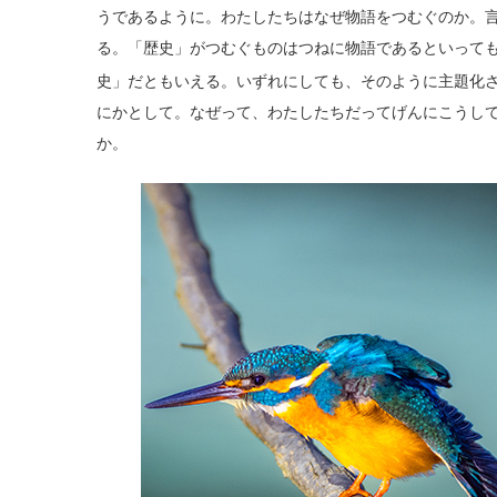
うであるように。わたしたちはなぜ物語をつむぐのか。
る。「歴史」がつむぐものはつねに物語であるといって
史」だともいえる。いずれにしても、そのように主題化
にかとして。なぜって、わたしたちだってげんにこうし
か。