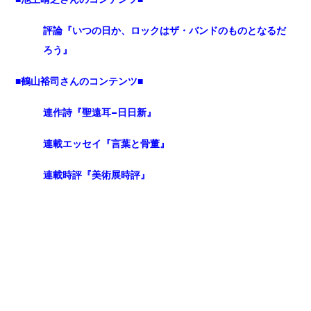
評論『いつの日か、ロックはザ・バンドのものとなるだ
ろう』
■鶴山裕司さんのコンテンツ■
連作詩『聖遠耳-日日新』
連載エッセイ『言葉と骨董』
連載時評『美術展時評』