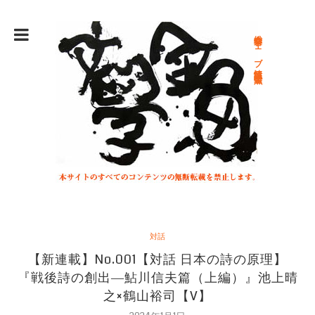
総合文学ウェブ情報誌 文学金魚
対話
【新連載】No.001【対話 日本の詩の原理】
『戦後詩の創出―鮎川信夫篇（上編）』池上晴
之×鶴山裕司【V】