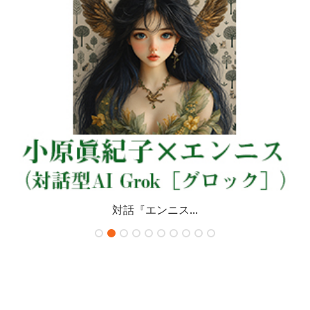
対話『エンニス...