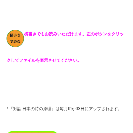
横書きでもお読みいただけます。左のボタンをクリッ
クしてファイルを表示させてください。
*『対話 日本の詩の原理』は毎月01か03日にアップされます。