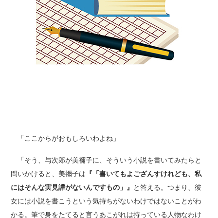
「ここからがおもしろいわよね」
「そう、与次郎が美禰子に、そういう小説を書いてみたらと
問いかけると、美禰子は
『「書いてもよござんすけれども、私
にはそんな実見譚がないんですもの」』
と答える。つまり、彼
女には小説を書こうという気持ちがないわけではないことがわ
かる。筆で身をたてると言うあこがれは持っている人物なわけ