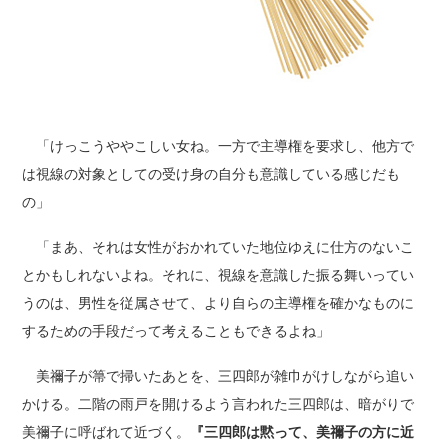
「けっこうややこしい女ね。一方で主導権を要求し、他方で
は視線の対象としての受け身の自分も意識している感じだも
の」
「まあ、それは女性がおかれていた地位ゆえに仕方のないこ
とかもしれないよね。それに、視線を意識した振る舞いってい
うのは、男性を従属させて、より自らの主導権を確かなものに
するための手段だって考えることもできるよね」
美禰子が箒で掃いたあとを、三四郎が雑巾がけしながら追い
かける。二階の雨戸を開けるよう言われた三四郎は、暗がりで
美禰子に呼ばれて近づく。
『三四郎は黙って、美禰子の方に近