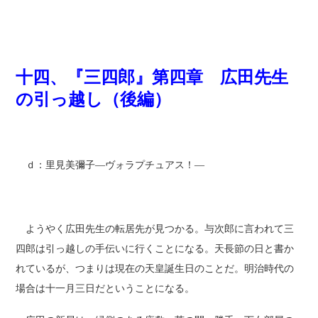
十四、『三四郎』第四章 広田先生
の引っ越し（後編）
ｄ：里見美彌子―ヴォラプチュアス！―
ようやく広田先生の転居先が見つかる。与次郎に言われて三
四郎は引っ越しの手伝いに行くことになる。天長節の日と書か
れているが、つまりは現在の天皇誕生日のことだ。明治時代の
場合は十一月三日だということになる。