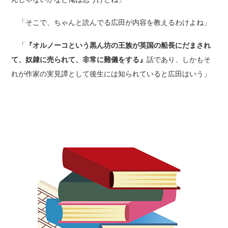
「そこで、ちゃんと読んでる広田が内容を教えるわけよね」
「
『オルノーコという黒ん坊の王族が英国の船長にだまされ
て、奴隷に売られて、非常に難儀をする』
話であり、しかもそ
れが作家の実見譚として後生には知られていると広田はいう」