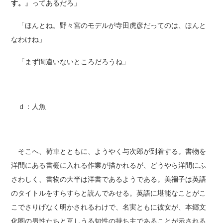
す。
』ってあるだろ」
「ほんとね。野々宮のモデルが寺田虎彦だってのは、ほんと
なわけね」
「まず間違いないところだろうね」
ｄ：人魚
そこへ、荷車とともに、ようやく与次郎が到着する。書物を
洋間にある書棚に入れる作業が描かれるが、どうやら洋間にふ
さわしく、書物の大半は洋書であるようである。美禰子は英語
のタイトルをすらすらと読んでみせる。英語に堪能なことがこ
こでさりげなく明かされるわけで、名実ともに彼女が、本郷文
化圏の男性たちと互しうる知性の持ち主であることが示される