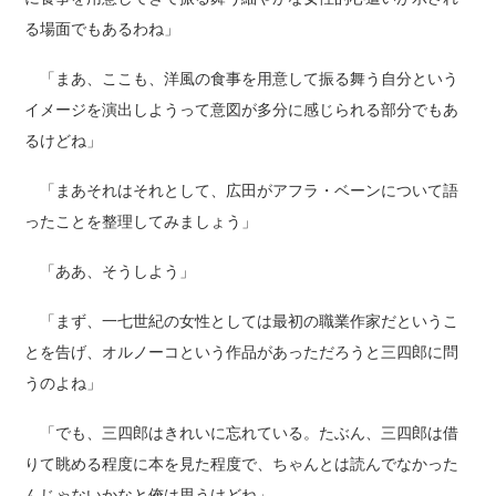
る場面でもあるわね」
「まあ、ここも、洋風の食事を用意して振る舞う自分という
イメージを演出しようって意図が多分に感じられる部分でもあ
るけどね」
「まあそれはそれとして、広田がアフラ・ベーンについて語
ったことを整理してみましょう」
「ああ、そうしよう」
「まず、一七世紀の女性としては最初の職業作家だというこ
とを告げ、オルノーコという作品があっただろうと三四郎に問
うのよね」
「でも、三四郎はきれいに忘れている。たぶん、三四郎は借
りて眺める程度に本を見た程度で、ちゃんとは読んでなかった
んじゃないかなと俺は思うけどね」