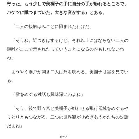
寄った。もう少しで美禰子の手に自分の手が触れるところで、
バケツに蹴つまづいた。大きな音がする』
とある。
「二人の接触はみごとに阻まれたわけだ」
「そうね。近づきはするけど、それ以上にはならない二人の
距離がここで示されたっていうことになるのかもしれないわ
ね」
ようやく雨戸が開き二人は外を眺める。美禰子は雲を見てい
る。
「雲をめぐる対話も興味深いわよね」
「そう、後で野々宮と美禰子が戦わせる飛行器械をめぐるや
りとりともつながる、二つの世界観がせめぎあうかたちの対話
だよね」
ボーア