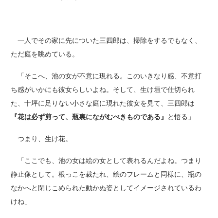
一人でその家に先についた三四郎は、掃除をするでもなく、
ただ庭を眺めている。
「そこへ、池の女が不意に現れる。このいきなり感、不意打
ち感がいかにも彼女らしいよね。そして、生け垣で仕切られ
た、十坪に足りない小さな庭に現れた彼女を見て、三四郎は
『花は必ず剪って、瓶裏にながむべきものである』
と悟る」
つまり、生け花。
「ここでも、池の女は絵の女として表れるんだよね。つまり
静止像として。根っこを裁たれ、絵のフレームと同様に、瓶の
なかへと閉じこめられた動かぬ姿としてイメージされているわ
けね」