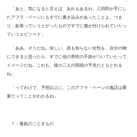
「あと、気になると言えば、あれもあるわ。三四郎が手にし
たアフラ・ベーンにもすでに書き込みがあったことよ。つま
り、鉛筆っていうとがったものですでに傷が付けられていたっ
ていうエピソード」
「ああ、そうだね。珍しい、誰も知らない女性を、自分の物
にできると思ったら、すでに他の男性の手跡がついていたって
イメージだね。これも、後の二人の関係の予兆だともとれる
ね」
「ってわけで、予想以上に、このアフラ・ベーンの逸話は重
要だってことがわかるね」
ｆ：嫉妬のごときもの