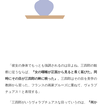
「彼女の身体でもっとも強調されるのは目よね。三四郎の観
察に従うならば、
『女の咽喉が正面から見ると長く延びた。同
時にその目が三四郎の眸に映った』
。三四郎はその目を美学の
教師から習った、フランスの画家グルーズに重ねて、ヴォラプ
チュアス！と表現する」
「三四郎がいうヴォラプチュアスな目っていうのは、
『何か