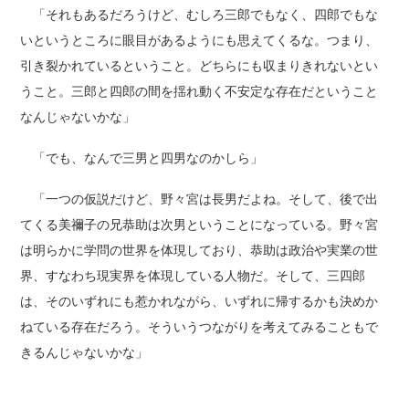
「それもあるだろうけど、むしろ三郎でもなく、四郎でもな
いというところに眼目があるようにも思えてくるな。つまり、
引き裂かれているということ。どちらにも収まりきれないとい
うこと。三郎と四郎の間を揺れ動く不安定な存在だということ
なんじゃないかな」
「でも、なんで三男と四男なのかしら」
「一つの仮説だけど、野々宮は長男だよね。そして、後で出
てくる美禰子の兄恭助は次男ということになっている。野々宮
は明らかに学問の世界を体現しており、恭助は政治や実業の世
界、すなわち現実界を体現している人物だ。そして、三四郎
は、そのいずれにも惹かれながら、いずれに帰するかも決めか
ねている存在だろう。そういうつながりを考えてみることもで
きるんじゃないかな」