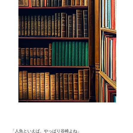
「人魚といえば、やっぱり谷崎よね」