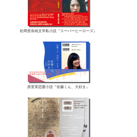
松岡里奈純文学私小説『スーパーヒーローズ』
原里実恋愛小説『佐藤くん、大好き』