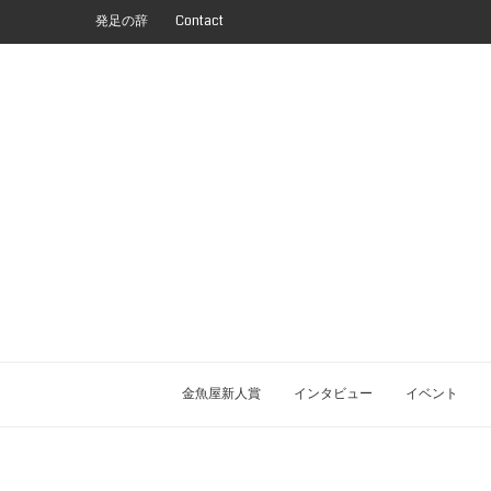
発足の辞
Contact
金魚屋新人賞
インタビュー
イベント