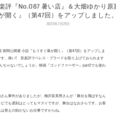
楽評『No.087 暑い店』＆大畑ゆかり
が開く』（第47回）をアップしました
2023年7月21日
原案 寅間心閑著 小説『もうすぐ幕が開く』（第47回）をアップしま
す。偉い!! 音楽評でペレス・プラードを取り上げておられます
ぢゃないでしょうか。映画『ゴッドファーザー』part2でも使わ
助さん事件がありましたが、梅沢富美男さんが「舞台を飛ばすなん
レビでも遅刻はとってもマズイですが、舞台はなおさらです。お客
んは替えの効かないお仕事ですからね。