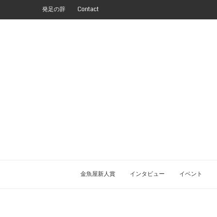
発足の辞
Contact
金魚屋新人賞
インタビュー
イベント