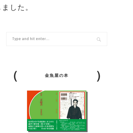
しました。
金魚屋の本