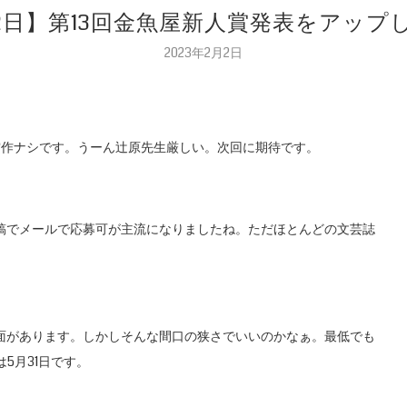
02日】第13回金魚屋新人賞発表をアップ
2023年2月2日
賞作ナシです。うーん辻原先生厳しい。次回に期待です。
原稿でメールで応募可が主流になりましたね。ただほとんどの文芸誌
面があります。しかしそんな間口の狭さでいいのかなぁ。最低でも
5月31日です。