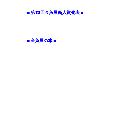
■ 第13回金魚屋新人賞発表 ■
■ 金魚屋の本 ■