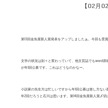
【02月
第13回金魚屋新人賞発表をアップしましたぁ。今回も受
文学の状況は刻々と変わっていて、他文芸誌でもword
が年1回公募です。これはどうなのかなー。
小説家の先生方は忙しいですから年1回公募は致し方ない
年2回だろうと石川は思います。第14回金魚屋新人賞〆切は