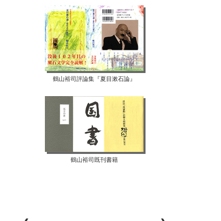
【07月10日...
【07月08日...
鶴山裕司評論集『夏目漱石論』
鶴山裕司既刊書籍