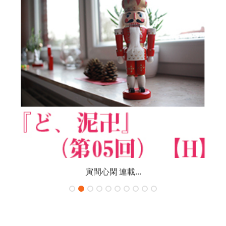
寅間心閑 連載...