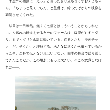
予想外の指摘に「えっ」と言ったきり立ち尽くすおチビちゃ
ん。「ちょっと見てごらん」と監督は、録ったばかりの映像を
確認させてくれた。
結果は一目瞭然。無くて七癖とはこういうことかもしれな
い。夕暮れの畦道を走る自分のフォームは、両腕がミギヒダ
リ、ミギヒダリと余計に動いている。仰るとおり「漫画チッ
ク」だ。そうか、と理解する。あんなに遠くから撮っているか
らこそ、全身で伝えなければいけない。四季の舞台で繰り返し
てきたことだが、この場所はもっと大きい。そこを意識しなけ
れば――。