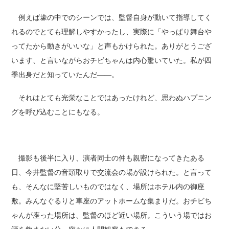
例えば壕の中でのシーンでは、監督自身が動いて指導してく
れるのでとても理解しやすかったし、実際に「やっぱり舞台や
ってたから動きがいいな」と声もかけられた。ありがとうござ
います、と言いながらおチビちゃんは内心驚いていた。私が四
季出身だと知っていたんだ――。
それはとても光栄なことではあったけれど、思わぬハプニン
グを呼び込むことにもなる。
撮影も後半に入り、演者同士の仲も親密になってきたある
日、今井監督の音頭取りで交流会の場が設けられた。と言って
も、そんなに堅苦しいものではなく、場所はホテル内の御座
敷。みんなぐるりと車座のアットホームな集まりだ。おチビち
ゃんが座った場所は、監督のほど近い場所。こういう場ではお