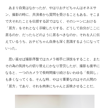
あまり自覚はなかったが、やはりおチビちゃんはオネエサ
ン。撮影の時に、共演者から質問を受けることもある。そこま
で大それたことを伝授する訳ではなく、そのシーンにおける
「居方」をそれとなく示唆したりする。どうして自分がここに
居るのか、だったらどのように居るべきなのか。それを人に伝
えているうち、おチビちゃん自身も深く意識するようになって
いった。
思い返せば撮影序盤ではカメラ相手に演技をすること、また
その為の気持ちの切り替えにかなり苦労したが、撮影も後半に
なると、一つのカメラで長時間撮り続けるいわゆる「長回し」
も多くなってくる。そんな時、やはり重要なのはその人間の
「居方」であり、それを肉体にちゃんと反映させることだ。