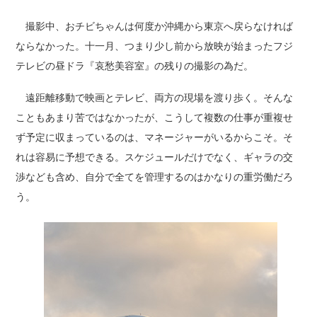
撮影中、おチビちゃんは何度か沖縄から東京へ戻らなければ
ならなかった。十一月、つまり少し前から放映が始まったフジ
テレビの昼ドラ『哀愁美容室』の残りの撮影の為だ。
遠距離移動で映画とテレビ、両方の現場を渡り歩く。そんな
こともあまり苦ではなかったが、こうして複数の仕事が重複せ
ず予定に収まっているのは、マネージャーがいるからこそ。そ
れは容易に予想できる。スケジュールだけでなく、ギャラの交
渉なども含め、自分で全てを管理するのはかなりの重労働だろ
う。