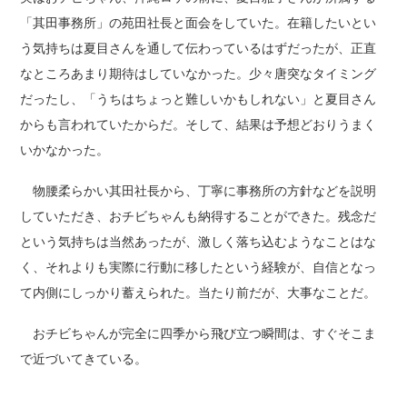
「其田事務所」の苑田社長と面会をしていた。在籍したいとい
う気持ちは夏目さんを通して伝わっているはずだったが、正直
なところあまり期待はしていなかった。少々唐突なタイミング
だったし、「うちはちょっと難しいかもしれない」と夏目さん
からも言われていたからだ。そして、結果は予想どおりうまく
いかなかった。
物腰柔らかい其田社長から、丁寧に事務所の方針などを説明
していただき、おチビちゃんも納得することができた。残念だ
という気持ちは当然あったが、激しく落ち込むようなことはな
く、それよりも実際に行動に移したという経験が、自信となっ
て内側にしっかり蓄えられた。当たり前だが、大事なことだ。
おチビちゃんが完全に四季から飛び立つ瞬間は、すぐそこま
で近づいてきている。