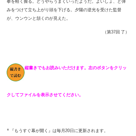
拳を軽く握る。どうやらうまくいったようだ。よいしょ、と弾
みをつけて立ち上がり頭を下げる。夕陽の逆光を受けた監督
が、ウンウンと頷くのが見えた。
（第37回 了）
縦書きでもお読みいただけます。左のボタンをクリッ
クしてファイルを表示させてください。
* 『もうすぐ幕が開く』は毎月20日に更新されます。