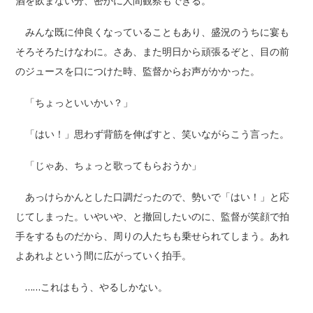
酒を飲まない分、密かに人間観察もできる。
みんな既に仲良くなっていることもあり、盛況のうちに宴も
そろそろたけなわに。さあ、また明日から頑張るぞと、目の前
のジュースを口につけた時、監督からお声がかかった。
「ちょっといいかい？」
「はい！」思わず背筋を伸ばすと、笑いながらこう言った。
「じゃあ、ちょっと歌ってもらおうか」
あっけらかんとした口調だったので、勢いで「はい！」と応
じてしまった。いやいや、と撤回したいのに、監督が笑顔で拍
手をするものだから、周りの人たちも乗せられてしまう。あれ
よあれよという間に広がっていく拍手。
……これはもう、やるしかない。