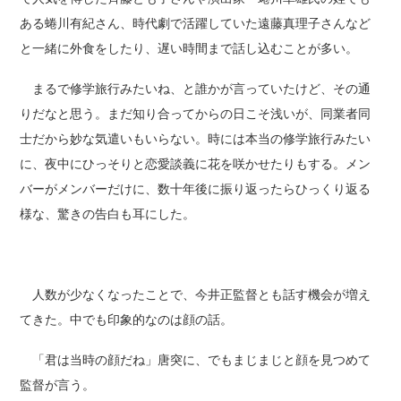
ある蜷川有紀さん、時代劇で活躍していた遠藤真理子さんなど
と一緒に外食をしたり、遅い時間まで話し込むことが多い。
まるで修学旅行みたいね、と誰かが言っていたけど、その通
りだなと思う。まだ知り合ってからの日こそ浅いが、同業者同
士だから妙な気遣いもいらない。時には本当の修学旅行みたい
に、夜中にひっそりと恋愛談義に花を咲かせたりもする。メン
バーがメンバーだけに、数十年後に振り返ったらひっくり返る
様な、驚きの告白も耳にした。
人数が少なくなったことで、今井正監督とも話す機会が増え
てきた。中でも印象的なのは顔の話。
「君は当時の顔だね」唐突に、でもまじまじと顔を見つめて
監督が言う。