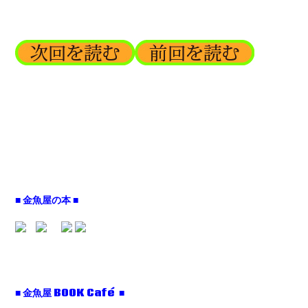
■ 金魚屋の本 ■
■ 金魚屋 BOOK Café ■