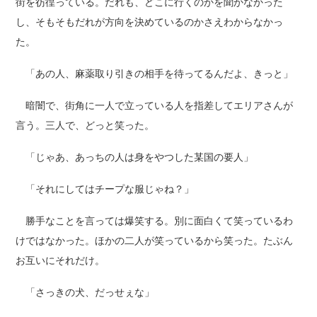
街を彷徨っている。だれも、どこに行くのかを聞かなかった
し、そもそもだれが方向を決めているのかさえわからなかっ
た。
「あの人、麻薬取り引きの相手を待ってるんだよ、きっと」
暗闇で、街角に一人で立っている人を指差してエリアさんが
言う。三人で、どっと笑った。
「じゃあ、あっちの人は身をやつした某国の要人」
「それにしてはチープな服じゃね？」
勝手なことを言っては爆笑する。別に面白くて笑っているわ
けではなかった。ほかの二人が笑っているから笑った。たぶん
お互いにそれだけ。
「さっきの犬、だっせぇな」