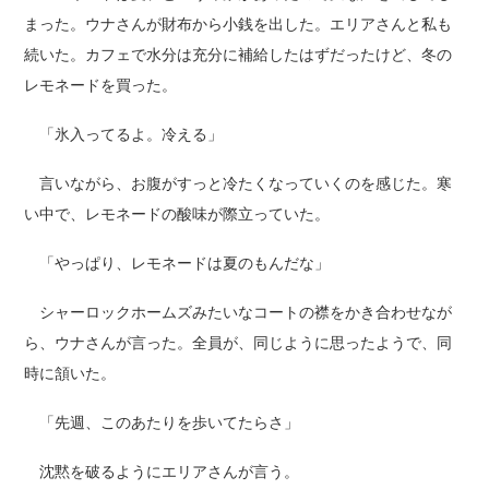
まった。ウナさんが財布から小銭を出した。エリアさんと私も
続いた。カフェで水分は充分に補給したはずだったけど、冬の
レモネードを買った。
「氷入ってるよ。冷える」
言いながら、お腹がすっと冷たくなっていくのを感じた。寒
い中で、レモネードの酸味が際立っていた。
「やっぱり、レモネードは夏のもんだな」
シャーロックホームズみたいなコートの襟をかき合わせなが
ら、ウナさんが言った。全員が、同じように思ったようで、同
時に頷いた。
「先週、このあたりを歩いてたらさ」
沈黙を破るようにエリアさんが言う。