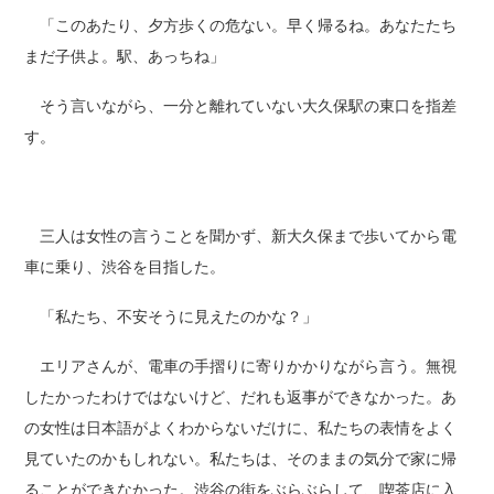
「このあたり、夕方歩くの危ない。早く帰るね。あなたたち
まだ子供よ。駅、あっちね」
そう言いながら、一分と離れていない大久保駅の東口を指差
す。
三人は女性の言うことを聞かず、新大久保まで歩いてから電
車に乗り、渋谷を目指した。
「私たち、不安そうに見えたのかな？」
エリアさんが、電車の手摺りに寄りかかりながら言う。無視
したかったわけではないけど、だれも返事ができなかった。あ
の女性は日本語がよくわからないだけに、私たちの表情をよく
見ていたのかもしれない。私たちは、そのままの気分で家に帰
ることができなかった。渋谷の街をぶらぶらして、喫茶店に入