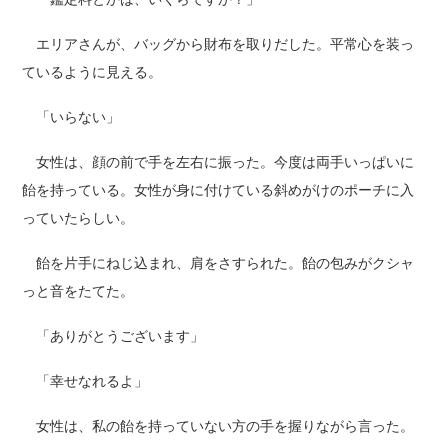
エリアさんが、バッグから財布を取りだした。平常心を装っ
ているように見える。
「いらない」
女性は、顔の前で手を左右に振った。今度は両手いっぱいに
飴を持っている。女性が身に付けている斜めがけのポーチに入
っていたらしい。
飴を片手にねじ込まれ、肩をさすられた。飴の包みがクシャ
っと音をたてた。
「ありがとうございます」
「幸せなれるよ」
女性は、私の飴を持っていない方の手を握りながら言った。