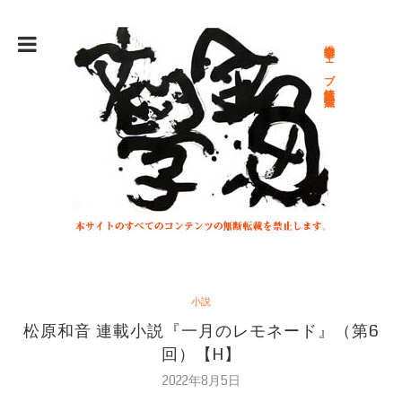
総合文学ウェブ情報誌 文学金魚
小説
松原和音 連載小説『一月のレモネード』（第6
回）【H】
2022年8月5日