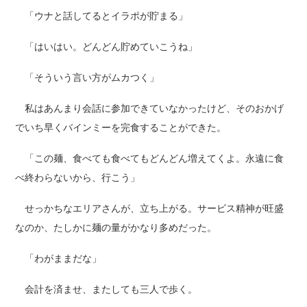
「ウナと話してるとイラポが貯まる」
「はいはい。どんどん貯めていこうね」
「そういう言い方がムカつく」
私はあんまり会話に参加できていなかったけど、そのおかげ
でいち早くバインミーを完食することができた。
「この麺、食べても食べてもどんどん増えてくよ。永遠に食
べ終わらないから、行こう」
せっかちなエリアさんが、立ち上がる。サービス精神が旺盛
なのか、たしかに麺の量がかなり多めだった。
「わがままだな」
会計を済ませ、またしても三人で歩く。