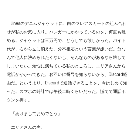
Jinesのデニムジャケットに、白のフレアスカートの組み合わ
せが私のお気に入り。ハンガーにかかっているのを、何度も眺
める。ジャケットは三万円で、どうしても欲しかった。バイト
代が、右から左に消えた。分不相応という言葉が嫌いだ。分な
んて他人に決められたくないし、そんなものがあるなら壊して
しまいたい。煩悩に満ちている私のところに、エリアさんから
電話がかかってきた。お互いに番号を知らないから、Discord経
由だ。というより、Discordで通話できることを、今はじめて知
った。スマホの時計では午後二時くらいだった。慌てて通話ボ
タンを押す。
「あけましておめでとう」
エリアさんの声。