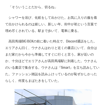
「そういうことだから、切るね」
シャワーを浴び、化粧をして出かけた。お気に入りの服を着
て出かけられるのは嬉しい。新しい年。街中が初という言葉で
埋め尽くされている。駅まで歩いて、電車に乗る。
高田馬場BIG BOXの前に着いた時点で、Discord通話をした。
エリアさん曰く、ウナさんはわりと近くの書店にいて、自分は
まだ家だから今から準備してすぐに行くと言う。家が近いの
か、十分ほどでエリアさんが高田馬場駅に到着した。ウナさん
のいる書店で集合する。ウナさんは『Smart』を立ち読みしてい
た。ファッション雑誌を読みふけっているのが恥ずかしかった
らしく、何度もまばたきをしていた。