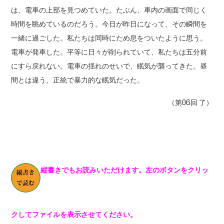
は、電車の上部を見つめていた。たぶん、車内の画面で同じく
時間を眺めているのだろう。今日が昨日になって、その瞬間を
一緒に過ごした。私たちは同時にため息をついたように思う。
電車が発車した。平等に日々が削られていて、私たちは五分前
にすら戻れない。電車の揺れのせいで、眠気が襲ってきた。昼
間とは違う、正統で暴力的な眠気だった。
（第06回 了）
縦書きでもお読みいただけます。左のボタンをクリッ
クしてファイルを表示させてください。