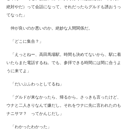
絶対やだ）って会話になって、それだったらグルドも誘おうっ
てなった」
仲が良いのか悪いのか。絶妙な人間関係だ。
「どこに集合？」
「えっとねー、高田馬場駅。時間も決めてないから、駅に着
いたらまた電話するね。でも、参拝できる時間には間に合うよ
うに来てよ」
「だいぶふわっとしてるね」
「グルドが来なかったら、帰るから。さっきも言ったけど、
ウナと二人きりなんて嫌だし。それをウナに先に言われたのも
ナニサマ？ ってかんじだし」
「わかったわかった」