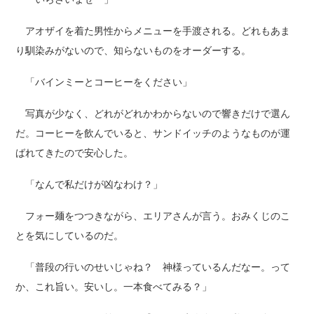
アオザイを着た男性からメニューを手渡される。どれもあま
り馴染みがないので、知らないものをオーダーする。
「バインミーとコーヒーをください」
写真が少なく、どれがどれかわからないので響きだけで選ん
だ。コーヒーを飲んでいると、サンドイッチのようなものが運
ばれてきたので安心した。
「なんで私だけが凶なわけ？」
フォー麺をつつきながら、エリアさんが言う。おみくじのこ
とを気にしているのだ。
「普段の行いのせいじゃね？ 神様っているんだなー。って
か、これ旨い。安いし。一本食べてみる？」