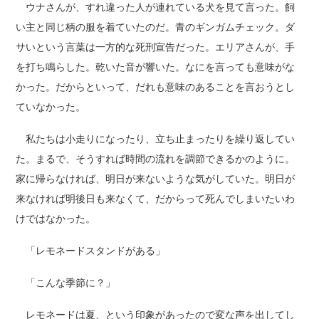
ウナさんが、すれ違った人が連れている犬を見て言った。飼
い主と同じ柄の服を着ていたのだ。青のギンガムチェック。ダ
サいという言葉は一方的な死刑宣告だった。エリアさんが、手
を打ち鳴らした。乾いた音が響いた。なにを言っても意味がな
かった。だからといって、だれも意味のあることを言おうとし
ていなかった。
私たちは小走りになったり、立ち止まったりを繰り返してい
た。まるで、そうすれば時間の流れを調節できるかのように。
家に帰らなければ、明日が来ないような気がしていた。明日が
来なければ明後日も来なくて、だからって死んでしまいたいわ
けではなかった。
「レモネードスタンドがある」
「こんな季節に？」
レモネードは夏、という印象があったので変な声を出してし