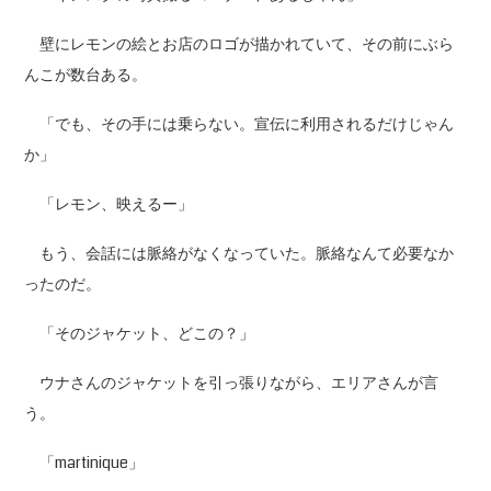
壁にレモンの絵とお店のロゴが描かれていて、その前にぶら
んこが数台ある。
「でも、その手には乗らない。宣伝に利用されるだけじゃん
か」
「レモン、映えるー」
もう、会話には脈絡がなくなっていた。脈絡なんて必要なか
ったのだ。
「そのジャケット、どこの？」
ウナさんのジャケットを引っ張りながら、エリアさんが言
う。
「martinique」