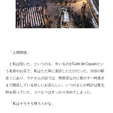
「人間関係」
と私は呟いた。というのも、今いるのがCafe de Copainとい
う名前のお店で、私はただ単に直訳しただけだった。渋谷の駅
近くにあり、ウナさんの話では、喫茶店なのに夜の十一時過ぎ
まで開店している珍しいお店らしい。いつのまにか時計は夜九
時を回っていた。コーヒーはすっかり冷めてしまった。
「私はそろそろ帰ろうかな」