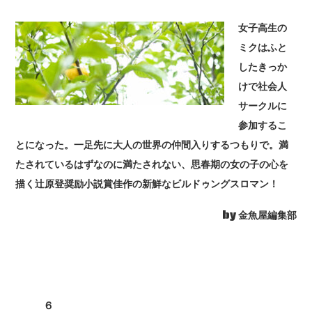
女子高生の
ミクはふと
したきっか
けで社会人
サークルに
参加するこ
とになった。一足先に大人の世界の仲間入りするつもりで。満
たされているはずなのに満たされない、思春期の女の子の心を
描く辻原登奨励小説賞佳作の新鮮なビルドゥングスロマン！
by 金魚屋編集部
６