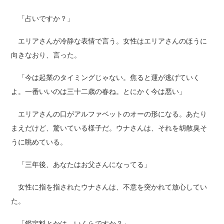
「占いですか？」
エリアさんが冷静な表情で言う。女性はエリアさんのほうに
向きなおり、言った。
「今は起業のタイミングじゃない。焦ると運が逃げていく
よ。一番いいのは三十二歳の春ね。とにかく今は悪い」
エリアさんの口がアルファベットのオーの形になる。あたり
まえだけど、驚いている様子だ。ウナさんは、それを胡散臭そ
うに眺めている。
「三年後、あなたはお父さんになってる」
女性に指を指されたウナさんは、不意を突かれて放心してい
た。
「鑑定料とかは、いくらですか？」