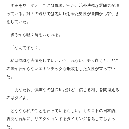
周囲を見回すと、ここは異国だった。治外法権な雰囲気が漂
っている。対面の通りでは黒い服を着た男性が昼間から客引き
をしていた。
後ろから軽く肩を叩かれる。
「なんですか？」
私は怪訝な表情をしていたかもしれない。振り向くと、どこ
の国かわからないエキゾチックな服装をした女性が立ってい
た。
「あなたね、慎重なのは長所だけど、信じる相手を間違える
のはダメよ」
どうやら私のことを言っているらしい。カタコトの日本語。
唐突な言葉に、リアクションするタイミングを逃してしまっ
た。