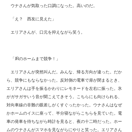
ウナさんが気取った口調になった。高いのだ。
「え？ 西友に見えた」
エリアさんが、口元を抑えながら笑う。
「JRのホームまで競争！」
エリアさんが突然叫んだ。みんな、帰る方向が違った。だか
ら、競争にもならなかった。反対側の電車で扉が閉まるとき、
エリアさんは手を振るかわりにレモネードを左右に振った。氷
がガサガサいう音が聞こえてきそう。こちらにも向けられる、
対向車線の非難の眼差しがくすぐったかった。ウナさんはなぜ
かホームのイスに座って、半分寝ながらこちらを見ていた。電
車の発車を待ちながら時計を見ると、夜の十二時だった。ホー
ムのウナさんがスマホを見ながらにやりと笑った。エリアさん