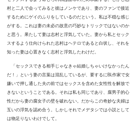
村と二人で会ってみると彼はノンケであり、妻のファンで接近
するためにゲイのふりをしているのだという。私は不穏な感じ
がする。これは妻の未必の故意の巧妙なトリックではないのか
と思う。果たして妻は志村と浮気していた。妻から私とセック
スするよう仕向けられた志村はヘテロであると白状し、それを
知った妻は心置きなく志村と浮気したわけだ。
「セックスできる相手じゃなきゃ結婚しちゃいけなかったん
だ！」という妻の言葉は混乱しているが、要するにBL作家で女
嫌いで押し通した夫の前ではセックスを含めた女性性を解放で
きないということである。それは私も同じであり、腐男子的心
性だから妻の腐女子の壁を破れない。だからこの奇妙な夫婦は
互いの浮気を認め合う。しかしそれでメデタシでは小説として
は物足りないわけでして。