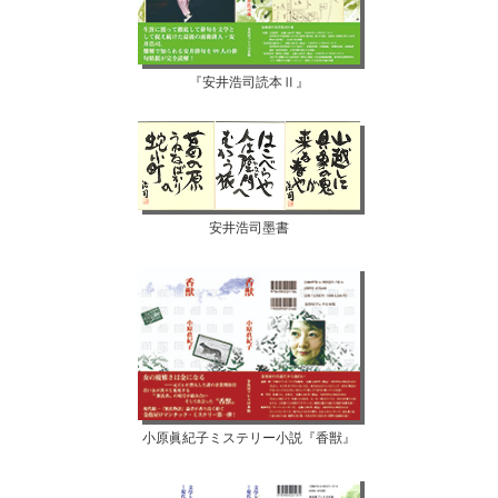
『安井浩司読本Ⅱ』
安井浩司墨書
小原眞紀子ミステリー小説『香獣』