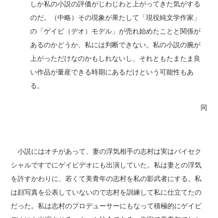
しか私の小説の評価がじわじわと上がってきた気がする
のだ。（中略）その現象が果たして「現役純文学作家」
の「ゲイビ（デオ）モデル」が売れ始めたことと関係が
あるのかどうか、私には判断できない。私の小説の腕が
上がっただけなのかもしれないし、それともたまたま良
い作品が量産できる時期にあるだけという可能性もあ
る。
同
小説にはオチがあって、妻の浮気相手の志村は実はバイセク
シャルですでにゲイビデオにも出演していた。私は妻との浮気
を許すかわりに、若くて美青年の志村を私の影武者にする。私
は顔写真を公表していないので志村を訓練して私に仕立てたの
だった。私は志村のプロデューサーにもなって積極的にゲイビ