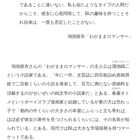
であることに違いない。私も似たようなタイプの人間だ
からこそ、彼女に心底同情して、BLの趣味を持つことそ
れ自体は、一度も否定したことがない。
鴻池留衣「わがままロマンサー」
ためいけおうじ
鴻池留衣さんの「わがままロマンサー」の主人公は
溜池鷗二
という小説家である。「年に一作、文芸誌に四百枚詰め原稿用
紙で二百枚くらいの小説を発表して、百万に満たない原稿料を
はるきり
頂戴するのがせいぜいの純文学の小説家だ」とある。
春霧
オト
メというボーイズラブ漫画家と結婚しているが妻の方は売れっ
子で「都内の中くらいの大きさの本屋にふらっと立ち寄れば、
ほぼ必ず彼女の著作を見つけられるくらいには、その名前が知
られている」とある。現代ではBLは大きな市場規模を持つマー
ケットである。