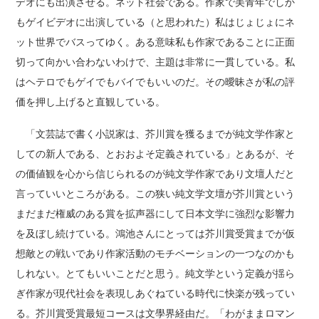
デオにも出演させる。ネット社会である。作家で美青年でしか
もゲイビデオに出演している（と思われた）私はじょじょにネ
ット世界でバスってゆく。ある意味私も作家であることに正面
切って向かい合わないわけで、主題は非常に一貫している。私
はヘテロでもゲイでもバイでもいいのだ。その曖昧さが私の評
価を押し上げると直観している。
「文芸誌で書く小説家は、芥川賞を獲るまでが純文学作家と
しての新人である、とおおよそ定義されている」とあるが、そ
の価値観を心から信じられるのが純文学作家であり文壇人だと
言っていいところがある。この狭い純文学文壇が芥川賞という
まだまだ権威のある賞を拡声器にして日本文学に強烈な影響力
を及ぼし続けている。鴻池さんにとっては芥川賞受賞までが仮
想敵との戦いであり作家活動のモチベーションの一つなのかも
しれない。とてもいいことだと思う。純文学という定義が揺ら
ぎ作家が現代社会を表現しあぐねている時代に快楽が残ってい
る。芥川賞受賞最短コースは文學界経由だ。「わがままロマン