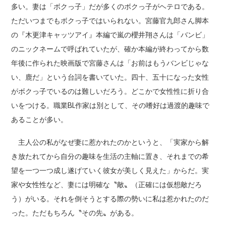
多い。妻は「ボクっ子」だが多くのボクっ子がヘテロである。
ただいつまでもボクっ子ではいられない。宮藤官九郎さん脚本
の『木更津キャッツアイ』本編で嵐の櫻井翔さんは「バンビ」
のニックネームで呼ばれていたが、確か本編が終わってから数
年後に作られた映画版で宮藤さんは「お前はもうバンビじゃな
い、鹿だ」という台詞を書いていた。四十、五十になった女性
がボクっ子でいるのは難しいだろう。どこかで女性性に折り合
いをつける。職業BL作家は別として、その嗜好は過渡的趣味で
あることが多い。
主人公の私がなぜ妻に惹かれたのかというと、「実家から解
き放たれてから自分の趣味を生活の主軸に置き、それまでの希
望を一つ一つ成し遂げていく彼女が美しく見えた」からだ。実
家や女性性など、妻には明確な〝敵〟（正確には仮想敵だろ
う）がいる。それを倒そうとする際の勢いに私は惹かれたのだ
った。ただもちろん〝その先〟がある。