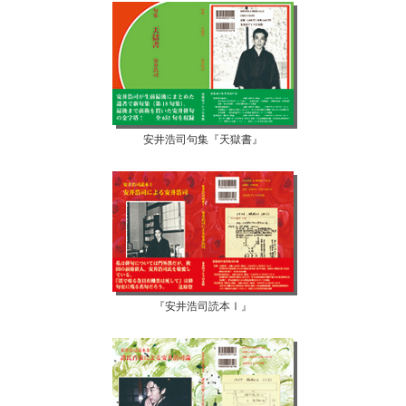
安井浩司句集『天獄書』
『安井浩司読本Ⅰ』