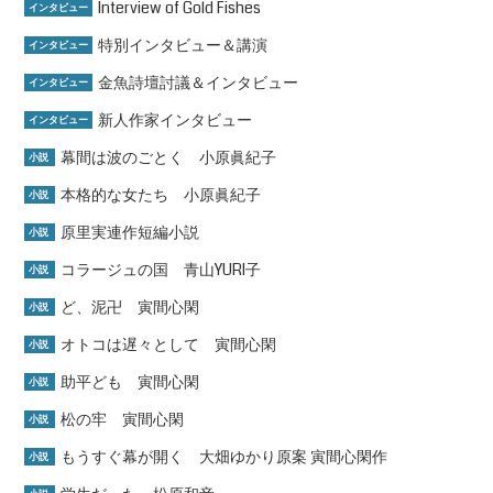
Interview of Gold Fishes
インタビュー
特別インタビュー＆講演
インタビュー
金魚詩壇討議＆インタビュー
インタビュー
新人作家インタビュー
インタビュー
幕間は波のごとく 小原眞紀子
小説
本格的な女たち 小原眞紀子
小説
原里実連作短編小説
小説
コラージュの国 青山YURI子
小説
ど、泥卍 寅間心閑
小説
オトコは遅々として 寅間心閑
小説
助平ども 寅間心閑
小説
松の牢 寅間心閑
小説
もうすぐ幕が開く 大畑ゆかり原案 寅間心閑作
小説