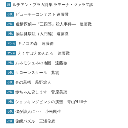
ルチアン・ブラガ詩集 ラモーナ・ツァラヌ訳
詩
ビューチーコンテスト 遠藤徹
小説
虚構探偵―『三四郎』殺人事件― 遠藤徹
小説
物語健康法（入門編） 遠藤徹
小説
キノコの森 遠藤徹
マンガ
えくすぽえめんたる 遠藤徹
マンガ
ムネモシュネの地図 遠藤徹
小説
クローンスクール 紫雲
小説
春の墓標 萩野篤人
小説
赤ちゃん貸します 菅原美架
小説
ショッキングピンクの痰壺 青山YURI子
小説
僕が詩人に･･･ 小松剛生
小説
偏態パズル 三浦俊彦
小説