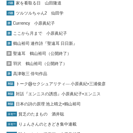
家を看取る日 山田隆道
小説
ツルツルちゃん2 仙田学
小説
Currency 小原眞紀子
詩
ここから月まで 小原眞紀子
詩
鶴山裕司 連作詩『聖遠耳 日日新』
詩
聖遠耳 鶴山裕司（公開終了）
詩
羽沢 鶴山裕司（公開終了）
詩
高津敬三 俳句作品
詩
トーク@セクシュアリティ― 小原眞紀×三浦俊彦
対話
対話『エンニスの誘惑』小原眞紀子×エンニス
対話
日本の詩の原理 池上晴之×鶴山裕司
対話
貧乏のたまもの 酒井聡
エセー
りょんさんのときどき集中連載
エセー