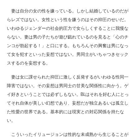
妻は自分の女の性を嫌っている。しかし結婚しているのだが
らレズではない。女性という性を嫌うのはその抑圧のせいだ。
いわゆるジェンダーの社会的圧力で女らしくすることに我慢な
らない。妻は男の子たちが遊び戯れているのを見ると「心のチ
ンコが勃起する！」と口にする。もちろんその興奮は男になっ
て女を犯すといった妄想ではない。男同士がいちゃつきセック
スするのを妄想する。
妻は女に課せられた抑圧に激しく反発するがいわゆる性同一
障害ではない。その妄想は男同士の甘美な関係性に向かう。ゲ
イ好きということでは必ずしもない。BLはそれを好む人にとっ
てそれ自体が美しい幻想であり、妄想だが独立あるいは孤立し
た性愛の世界である。基本的には現実との対応関係を持たな
い。
こういったイリュージョンは性的な未成熟から生じることが