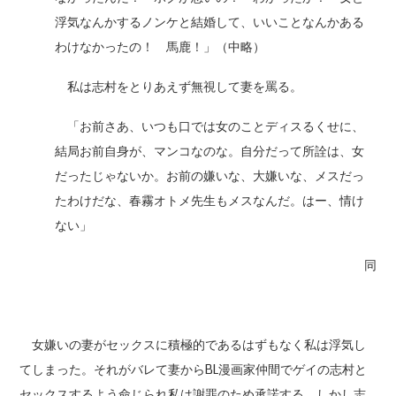
浮気なんかするノンケと結婚して、いいことなんかある
わけなかったの！ 馬鹿！」（中略）
私は志村をとりあえず無視して妻を罵る。
「お前さあ、いつも口では女のことディスるくせに、
結局お前自身が、マンコなのな。自分だって所詮は、女
だったじゃないか。お前の嫌いな、大嫌いな、メスだっ
たわけだな、春霧オトメ先生もメスなんだ。はー、情け
ない」
同
女嫌いの妻がセックスに積極的であるはずもなく私は浮気し
てしまった。それがバレて妻からBL漫画家仲間でゲイの志村と
セックスするよう命じられ私は謝罪のため承諾する。しかし志