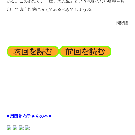
ある。このあたり、「虚子大先生」という意味のない尊称を封
印して虚心坦懐に考えてみるべきでしょうね。
岡野隆
■ 恩田侑布子さんの本 ■