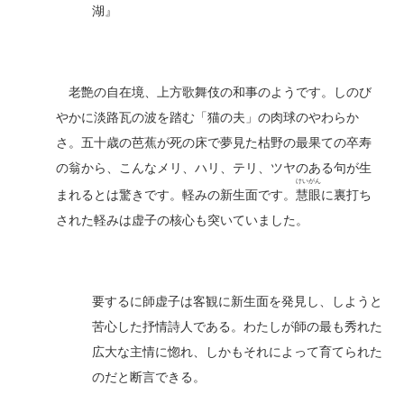
湖』
老艶の自在境、上方歌舞伎の和事のようです。しのび
やかに淡路瓦の波を踏む「猫の夫」の肉球のやわらか
さ。五十歳の芭蕉が死の床で夢見た枯野の最果ての卒寿
の翁から、こんなメリ、ハリ、テリ、ツヤのある句が生
けいがん
まれるとは驚きです。軽みの新生面です。
慧眼
に裏打ち
された軽みは虚子の核心も突いていました。
要するに師虚子は客観に新生面を発見し、しようと
苦心した抒情詩人である。わたしが師の最も秀れた
広大な主情に惚れ、しかもそれによって育てられた
のだと断言できる。