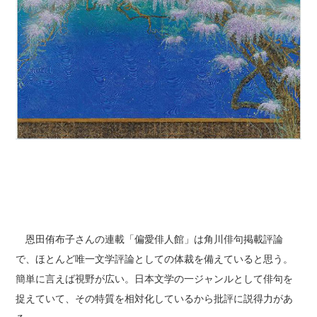
恩田侑布子さんの連載「偏愛俳人館」は角川俳句掲載評論
で、ほとんど唯一文学評論としての体裁を備えていると思う。
簡単に言えば視野が広い。日本文学の一ジャンルとして俳句を
捉えていて、その特質を相対化しているから批評に説得力があ