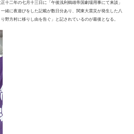
大正十二年の七月十三日に「午後浅利鶴雄帝国劇場用事にて来談」
、一緒に夜遊びをした記載が数日分あり、関東大震災が発生した八
より野方村に移りし由を告ぐ」と記されているのが最後となる。