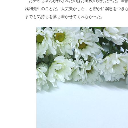
おチビちゃんが任されたのはお通夜の受付だった。着慣
浅利先生のことだ。大丈夫かしら、と密かに溜息をつき
までも気持ちを落ち着かせてくれなかった。