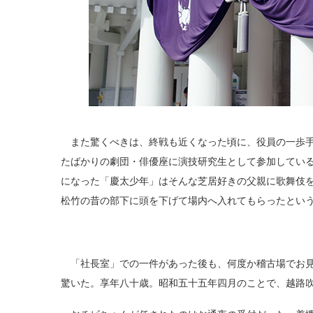
また驚くべきは、終戦も近くなった頃に、役員の一歩手
たばかりの劇団・俳優座に演技研究生として参加してい
になった「慶太少年」はそんな芝居好きの父親に歌舞伎
松竹の昔の部下に頭を下げて場内へ入れてもらったとい
「社長室」での一件があった後も、何度か稽古場でお見
驚いた。享年八十歳。昭和五十五年四月のことで、越路