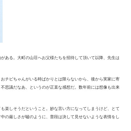
がある。大町の山荘へお父様たちを招待して頂いて以降、先生は
。
おチビちゃんがいる時ばかりとは限らないから、後から実家に寄
、不思議だなあ、というのが正直な感想だ。数年前には想像も出来
も楽しそうだということ。妙な言い方になってしまうけど、とて
古中の厳しさが嘘のように、普段は決して見せないような表情をし