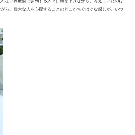
れない喪服姿で参列する人々に頭を下げながら、考えていたのは
ながら、偉大な人を心配することのどこかちぐはぐな感じが、いつ