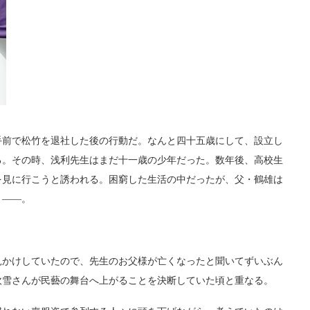
前で松竹を退社した後の行動だ。なんと四十五歳にして、設立し
る。その時、浅利先生はまだ十一歳の少年だった。数年後、高校生
を見に行こうと誘われる。困窮した生活の中だったが、父・鶴雄は
う――。
かけしていたので、先生のお父様が亡くなったと聞いてずいぶん
吹雪さんが民藝の舞台へ上がることを決断していた頃と重なる。