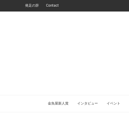
発足の辞
Contact
金魚屋新人賞
インタビュー
イベント