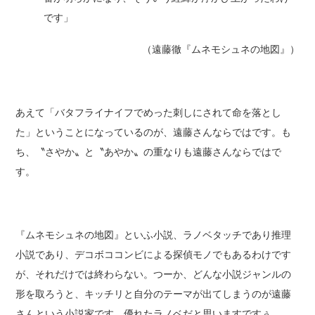
です」
（遠藤徹『ムネモシュネの地図』）
あえて「バタフライナイフでめった刺しにされて命を落とし
た」ということになっているのが、遠藤さんならではです。も
ち、〝さやか〟と〝あやか〟の重なりも遠藤さんならではで
す。
『ムネモシュネの地図』といふ小説、ラノベタッチであり推理
小説であり、デコボココンビによる探偵モノでもあるわけです
が、それだけでは終わらない。つーか、どんな小説ジャンルの
形を取ろうと、キッチリと自分のテーマが出てしまうのが遠藤
さんという小説家です。優れたラノベだと思いますですぅ。