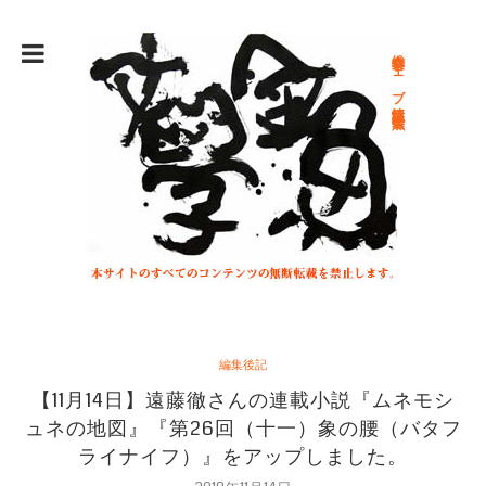
総合文学ウェブ情報誌 文学金魚
編集後記
【11月14日】遠藤徹さんの連載小説『ムネモシ
ュネの地図』『第26回（十一）象の腰（バタフ
ライナイフ）』をアップしました。