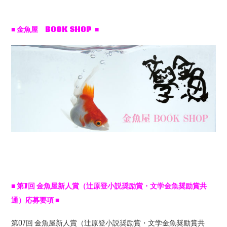
■ 金魚屋 BOOK SHOP ■
■
第7
回
金魚屋新人賞（辻原登小説奨励賞・文学金魚奨励賞共
通）応募要項
■
第07回 金魚屋新人賞（辻原登小説奨励賞・文学金魚奨励賞共