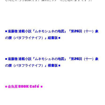
■
遠藤徹
連載小説『ムネモシュネの地図』『第26
回（十一）象
の腰（バタフライナイフ）』縦書版 ■
■
遠藤徹
連載小説『ムネモシュネの地図』『第26
回（十一）象
の腰（バタフライナイフ）』横書版 ■
■ 金魚屋 BOOK Café ■