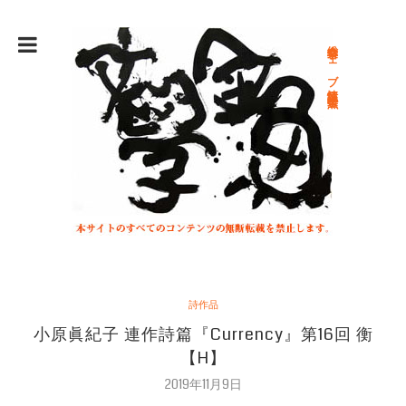
総合文学ウェブ情報誌 文学金魚
詩作品
小原眞紀子 連作詩篇『Currency』第16回 衡
【H】
2019年11月9日