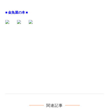
■ 金魚屋の本 ■
関連記事