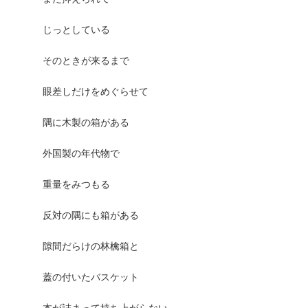
じっとしている
そのときが来るまで
眼差しだけをめぐらせて
隅に木製の箱がある
外国製の年代物で
重量をみつもる
反対の隅にも箱がある
隙間だらけの林檎箱と
蓋の付いたバスケット