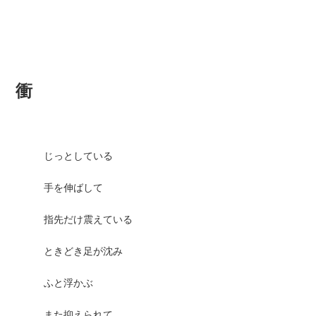
衝
じっとしている
手を伸ばして
指先だけ震えている
ときどき足が沈み
ふと浮かぶ
また抑えられて