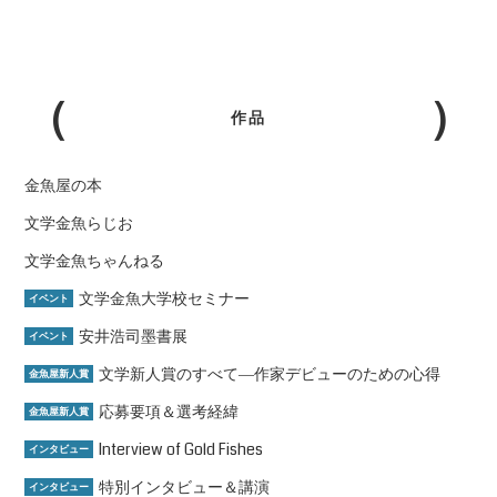
作品
金魚屋の本
文学金魚らじお
文学金魚ちゃんねる
文学金魚大学校セミナー
イベント
安井浩司墨書展
イベント
文学新人賞のすべて―作家デビューのための心得
金魚屋新人賞
応募要項＆選考経緯
金魚屋新人賞
Interview of Gold Fishes
インタビュー
特別インタビュー＆講演
インタビュー