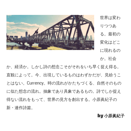
世界は変わ
りつつあ
る。最初の
変化はどこ
に現れるの
か。社会
か、経済か。しかし詩の想念こそがそれをいち早く捉え得る。
直観によって。今、出現しているものはわずかだが、見紛うこ
とはない。Currency。時の流れがかたちづくる、自然そのもの
に似た想念の流れ。抽象であり具象であるもの。詩でしか捉え
得ない流れをもって、世界の見方を創出する。小原眞紀子の
新・連作詩篇。
by 小原眞紀子