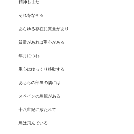
精神もまた
それをなぞる
あらゆる存在に質量があり
質量があれば重心がある
年月につれ
重心はゆっくり移動する
あちらの部屋の隅には
スペインの鳥籠がある
十八世紀に放たれて
鳥は飛んでいる