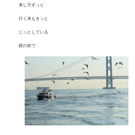
来し方ずっと
行く末もきっと
じっとしている
鏡の前で