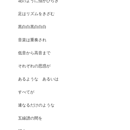
花のように指がひらき
足はリズムをきざむ
黒白白黒白白白
音楽は重奏され
低音から高音まで
それぞれの思惑が
あるような あるいは
すべてが
連なるだけのような
五線譜の間を