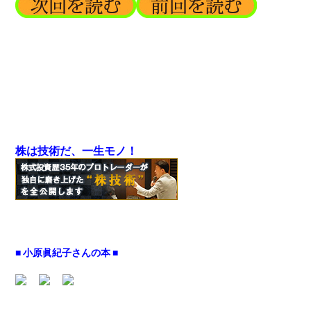
株は技術だ、一生モノ！
■ 小原眞紀子さんの本 ■