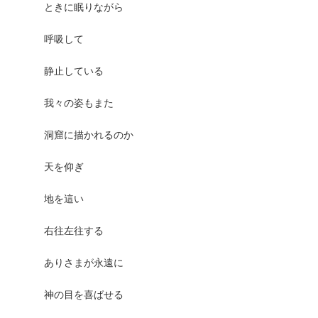
ときに眠りながら
呼吸して
静止している
我々の姿もまた
洞窟に描かれるのか
天を仰ぎ
地を這い
右往左往する
ありさまが永遠に
神の目を喜ばせる