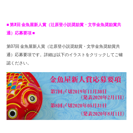
■
第7
回
金魚屋新人賞（辻原登小説奨励賞・文学金魚奨励賞共
通）応募要項
■
第07回 金魚屋新人賞（辻原登小説奨励賞・文学金魚奨励賞共
通）応募要項です。詳細は以下のイラストをクリックしてご確
認ください。