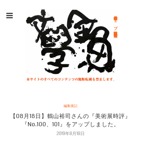
総合文学ウェブ情報誌 文学金魚
編集後記
【08月18日】鶴山裕司さんの『美術展時評』
『No.100、101』をアップしました。
2019年8月18日