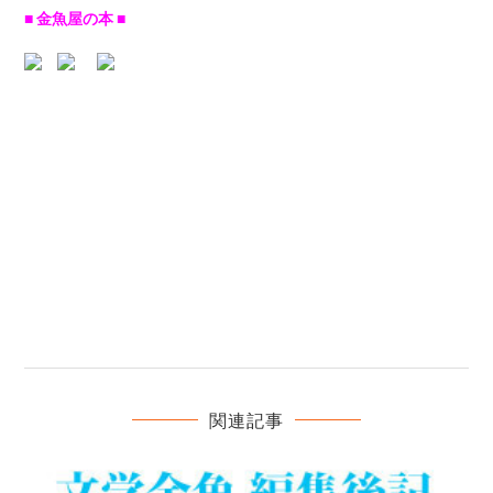
■ 金魚屋の本 ■
関連記事