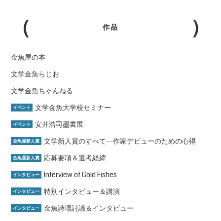
作品
金魚屋の本
文学金魚らじお
文学金魚ちゃんねる
文学金魚大学校セミナー
イベント
安井浩司墨書展
イベント
文学新人賞のすべて―作家デビューのための心得
金魚屋新人賞
応募要項＆選考経緯
金魚屋新人賞
Interview of Gold Fishes
インタビュー
特別インタビュー＆講演
インタビュー
金魚詩壇討議＆インタビュー
インタビュー