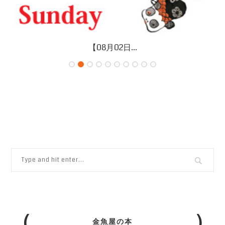
【08月02日...
金魚屋の本