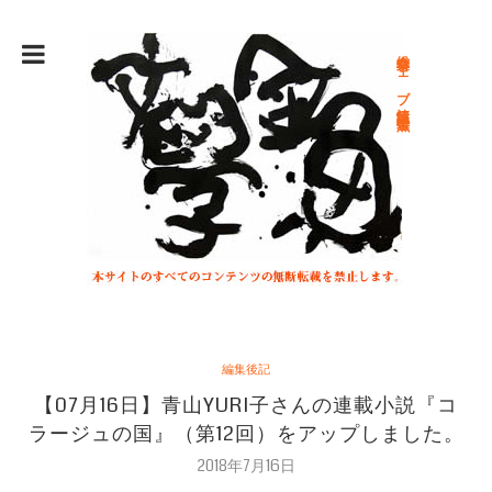
総合文学ウェブ情報誌 文学金魚
編集後記
【07月16日】青山YURI子さんの連載小説『コ
ラージュの国』（第12回）をアップしました。
2018年7月16日