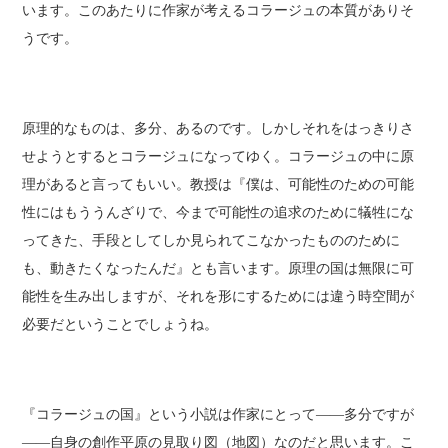
います。このあたりに作家が考えるコラージュの本質がありそ
うです。
原理的なものは、多分、あるのです。しかしそれをはっきりさ
せようとするとコラージュになってゆく。コラージュの中に原
理があると言ってもいい。教授は『僕は、可能性のための可能
性にはもううんざりで、今まで可能性の追求のために犠牲にな
ってきた、手段としてしか見られてこなかったもののために
も、動きたくなったんだ』とも言います。原理の国は無限に可
能性を生み出しますが、それを形にするためには違う時空間が
必要だということでしょうね。
『コラージュの国』という小説は作家にとって――多分ですが
――自身の創作平原の見取り図（地図）なのだと思います。こ