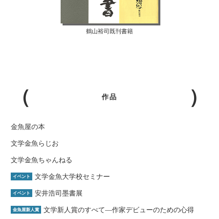
鶴山裕司既刊書籍
作品
金魚屋の本
文学金魚らじお
文学金魚ちゃんねる
文学金魚大学校セミナー
イベント
安井浩司墨書展
イベント
文学新人賞のすべて―作家デビューのための心得
金魚屋新人賞