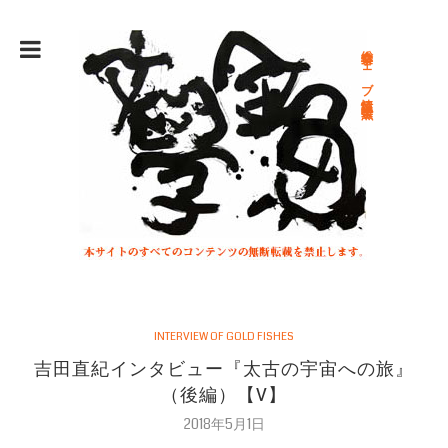
総合文学ウェブ情報誌 文学金魚
INTERVIEW OF GOLD FISHES
吉田直紀インタビュー『太古の宇宙への旅』
（後編）【V】
2018年5月1日