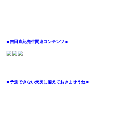
■ 吉田直紀先生関連コンテンツ ■
■ 予測できない天災に備えておきませうね ■