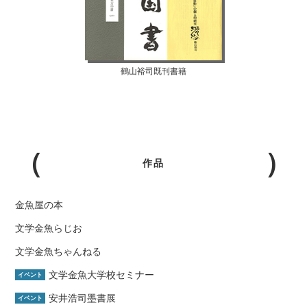
鶴山裕司既刊書籍
作品
金魚屋の本
文学金魚らじお
文学金魚ちゃんねる
文学金魚大学校セミナー
イベント
安井浩司墨書展
イベント