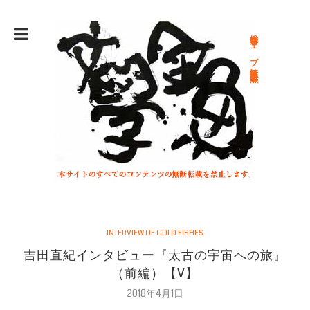
総合文学ウェブ情報誌 文学金魚
INTERVIEW OF GOLD FISHES
吉田直紀インタビュー『太古の宇宙への旅』
（前編）【V】
2018年4月1日