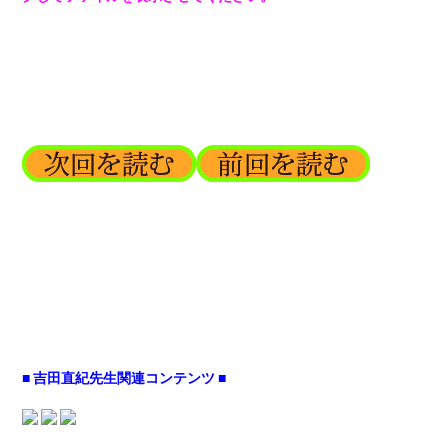
■ 吉田直紀先生関連コンテンツ ■