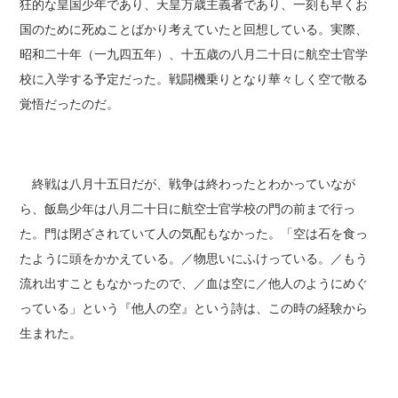
狂的な皇国少年であり、天皇万歳主義者であり、一刻も早くお
国のために死ぬことばかり考えていたと回想している。実際、
昭和二十年（一九四五年）、十五歳の八月二十日に航空士官学
校に入学する予定だった。戦闘機乗りとなり華々しく空で散る
覚悟だったのだ。
終戦は八月十五日だが、戦争は終わったとわかっていなが
ら、飯島少年は八月二十日に航空士官学校の門の前まで行っ
た。門は閉ざされていて人の気配もなかった。「空は石を食っ
たように頭をかかえている。／物思いにふけっている。／もう
流れ出すこともなかったので、／血は空に／他人のようにめぐ
っている」という『他人の空』という詩は、この時の経験から
生まれた。