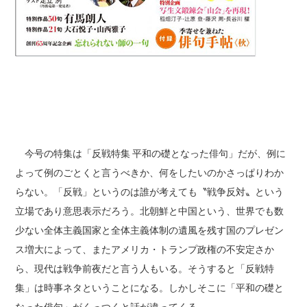
今号の特集は「反戦特集 平和の礎となった俳句」だが、例に
よって例のごとくと言うべきか、何をしたいのかさっぱりわか
らない。「反戦」というのは誰が考えても〝戦争反対〟という
立場であり意思表示だろう。北朝鮮と中国という、世界でも数
少ない全体主義国家と全体主義体制の遺風を残す国のプレゼン
ス増大によって、またアメリカ・トランプ政権の不安定さか
ら、現代は戦争前夜だと言う人もいる。そうすると「反戦特
集」は時事ネタということになる。しかしそこに「平和の礎と