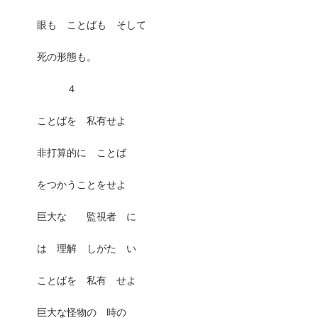
眼も ことばも そして
死の形態も。
４
ことばを 私有せよ
非打算的に ことば
をつかうことをせよ
巨大な 監視者 に
は 理解 しがた い
ことばを 私有 せよ
巨大な怪物の 時の