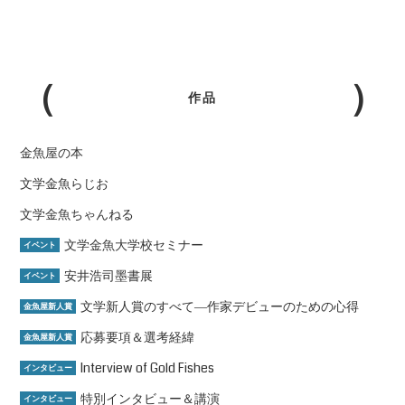
作品
金魚屋の本
文学金魚らじお
文学金魚ちゃんねる
文学金魚大学校セミナー
イベント
安井浩司墨書展
イベント
文学新人賞のすべて―作家デビューのための心得
金魚屋新人賞
応募要項＆選考経緯
金魚屋新人賞
Interview of Gold Fishes
インタビュー
特別インタビュー＆講演
インタビュー