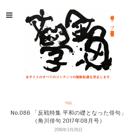
総合文学ウェブ情報誌 文学金魚
句誌
No.086 「反戦特集 平和の礎となった俳句」
（角川俳句 2017年08月号）
2018年3月28日