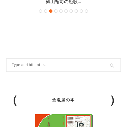
鶴山裕司の短歌...
金魚屋の本