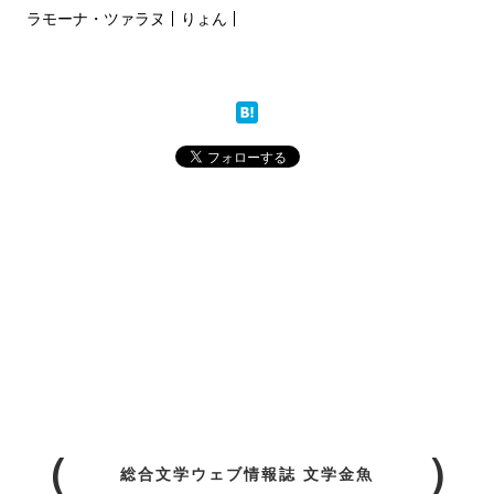
ラモーナ・ツァラヌ
りょん
総合文学ウェブ情報誌 文学金魚