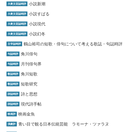
小説新潮
大衆文芸誌時評
小説すばる
大衆文芸誌時評
小説現代
大衆文芸誌時評
小説幻冬
大衆文芸誌時評
鶴山裕司の短歌・俳句について考える歌誌・句誌時評
文学誌時評
角川俳句
句誌時評
月刊俳句界
句誌時評
角川短歌
歌誌時評
短歌研究
歌誌時評
詩と思想
詩誌時評
現代詩手帖
詩誌時評
映画金魚
映画評
青い目で観る日本伝統芸能 ラモーナ・ツァラヌ
演劇評