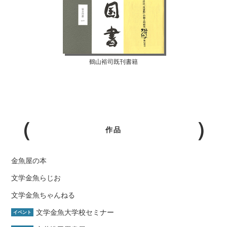
鶴山裕司既刊書籍
作品
金魚屋の本
文学金魚らじお
文学金魚ちゃんねる
文学金魚大学校セミナー
イベント