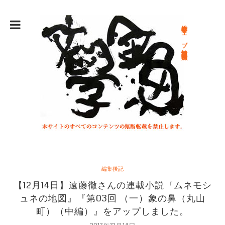
総合文学ウェブ情報誌 文学金魚
編集後記
【12月14日】遠藤徹さんの連載小説『ムネモシ
ュネの地図』『第03回 （一）象の鼻（丸山
町）（中編）』をアップしました。