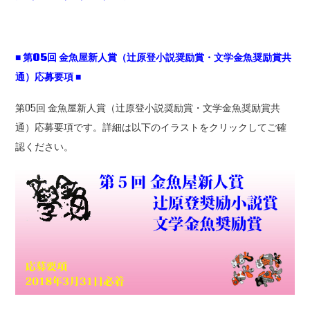
■
第05
回
金魚屋新人賞（辻原登小説奨励賞・文学金魚奨励賞共
通）応募要項
■
第05回 金魚屋新人賞（辻原登小説奨励賞・文学金魚奨励賞共
通）応募要項です。詳細は以下のイラストをクリックしてご確
認ください。