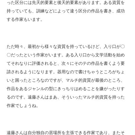
った区分には先天的要素と後天的要素があります。ある資質を
持っていても、訓練などによって違う区分の作品を書き、成功
する作家もいます。
ただ時々、最初から様々な資質を持っているけど、入り口が〇
〇だったという作家がいます。ある入り口から文学活動を始め
てそれなりに評価されると、次々にそのテの作品を書くよう要
請されるようになります。器用なので書けちゃうところがちょ
いと困ったところなのですが、マルチ的資質が最後のところ、
作品をあるジャンルの型にきっちりはめることを嫌がったりす
るのです。遠藤さんはまあ、そういったマルチ的資質を持った
作家でしょうね。
遠藤さんは自分独自の居場所を主張できる作家であり、またそ