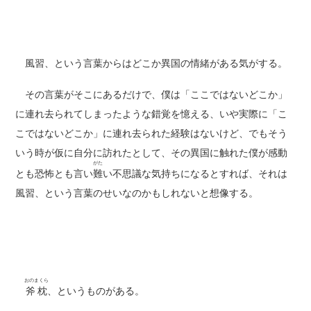
風習、という言葉からはどこか異国の情緒がある気がする。
その言葉がそこにあるだけで、僕は「ここではないどこか」
に連れ去られてしまったような錯覚を憶える、いや実際に「こ
こではないどこか」に連れ去られた経験はないけど、でもそう
いう時が仮に自分に訪れたとして、その異国に触れた僕が感動
がた
とも恐怖とも言い
難
い不思議な気持ちになるとすれば、それは
風習、という言葉のせいなのかもしれないと想像する。
おのまくら
斧枕
、というものがある。