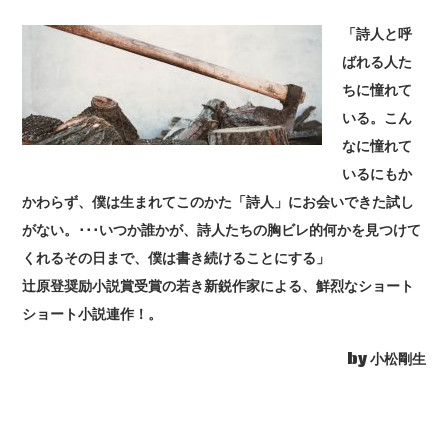
「詩人と呼
ばれる人た
ちに憧れて
いる。こん
なに憧れて
いるにもか
かわらず、僕は生まれてこのかた「詩人」にお会いできた試し
がない。･･･いつか誰かが、詩人たちの胸ビレ的何かを見つけて
くれるその日まで、僕は書き続けることにする」
辻原登奨励小説賞受賞の若き新鋭作家による、鮮烈なショート
ショート小説連作！。
by 小松剛生