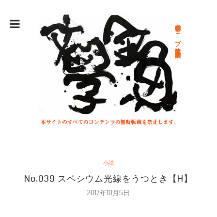
総合文学ウェブ情報誌 文学金魚
小説
No.039 スペシウム光線をうつとき【H】
2017年10月5日