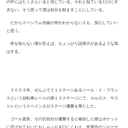
の中にはたくさんいると信じている。それと似ているだけにす
ぎない。そう思って僕は自分を励ますことにしている。
だからスペシウム光線が何かわからない人も、安心していい
と思う。
斧を知らない僕が言えば、ちょっぴり説得力があるような気
はする。
２００３年、ぜんぶで２１ステージあるツール・ド・フラン
スという自転車レースの第１３ステージにて、カルロス・サス
トレというスペイン人がステージ優勝を果たした。
ゴール直前、その日自分が優勝すると確信した彼はポケット
に忍ばせておいたおしゃぶりを口にくわえ、世界中のジャーナ