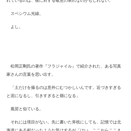
れているのは、彼に対する敬意の表れなのかもしれない。
スペシウム光線。
よし。
松岡正剛氏の著作『フラジャイル』で紹介された、ある写真
家さんの言葉を思い出す。
「土だけを撮るのは意外にむつかしいんです。近づきすぎる
と泥になるし、引きすぎると畑になる」
風習と似ている。
それには境目がない。先に書いた斧枕にしても、記憶では北
海道にある村だったような気はするが「はい、ここからここま