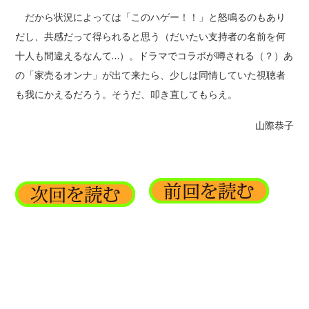
だから状況によっては「このハゲー！！」と怒鳴るのもあり
だし、共感だって得られると思う（だいたい支持者の名前を何
十人も間違えるなんて…）。ドラマでコラボが噂される（？）あ
の「家売るオンナ」が出て来たら、少しは同情していた視聴者
も我にかえるだろう。そうだ、叩き直してもらえ。
山際恭子