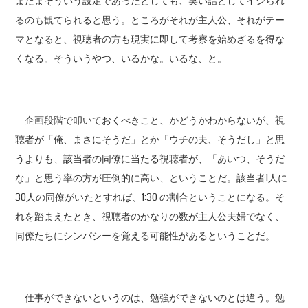
またまそういう設定であったとしても、笑い話としてイジられ
るのも観てられると思う。ところがそれが主人公、それがテー
マとなると、視聴者の方も現実に即して考察を始めざるを得な
くなる。そういうやつ、いるかな。いるな、と。
企画段階で叩いておくべきこと、かどうかわからないが、視
聴者が「俺、まさにそうだ」とか「ウチの夫、そうだし」と思
うよりも、該当者の同僚に当たる視聴者が、「あいつ、そうだ
な」と思う率の方が圧倒的に高い、ということだ。該当者1人に
30人の同僚がいたとすれば、1:30 の割合ということになる。そ
れを踏まえたとき、視聴者のかなりの数が主人公夫婦でなく、
同僚たちにシンパシーを覚える可能性があるということだ。
仕事ができないというのは、勉強ができないのとは違う。勉