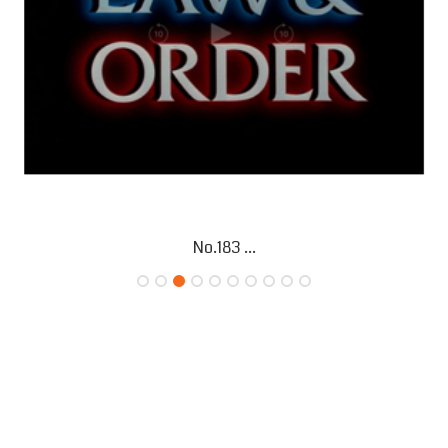
No.182 ...