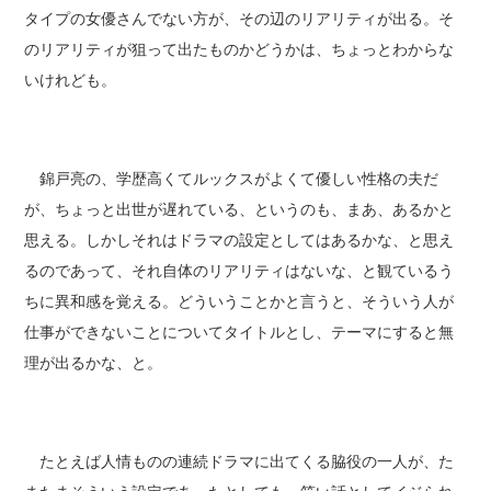
タイプの女優さんでない方が、その辺のリアリティが出る。そ
のリアリティが狙って出たものかどうかは、ちょっとわからな
いけれども。
錦戸亮の、学歴高くてルックスがよくて優しい性格の夫だ
が、ちょっと出世が遅れている、というのも、まあ、あるかと
思える。しかしそれはドラマの設定としてはあるかな、と思え
るのであって、それ自体のリアリティはないな、と観ているう
ちに異和感を覚える。どういうことかと言うと、そういう人が
仕事ができないことについてタイトルとし、テーマにすると無
理が出るかな、と。
たとえば人情ものの連続ドラマに出てくる脇役の一人が、た