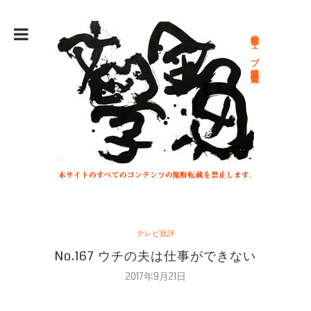
総合文学ウェブ情報誌 文学金魚
テレビ批評
No.167 ウチの夫は仕事ができない
2017年9月21日