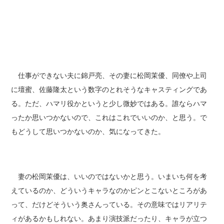
仕事ができない夫に錦戸亮、その妻に松岡茉優、同僚や上司
に壇蜜、佐藤隆太という数字のとれそうなキャスティングであ
る。ただ、ハマリ役かというと少し微妙ではある。誰ならハマ
ったか思いつかないので、これはこれでいいのか、と思う。で
もどうして思いつかないのか、気になってきた。
妻の松岡茉優は、いいのではないかと思う。いまいち何を考
えているのか、どういうキャラなのかピンとこないところがあ
って、だけどそういう奥さんっている。その意味ではリアリテ
ィがあるかもしれない。あまり演技派だったり、キャラが立つ