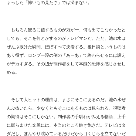
ょっした「怖いもの見たさ」では済まない。
もちろん観るに値するものが万が一、何も出てこなかったと
しても、そこを何とかするのがテレビマンだ。ただ、池の水は
ぜんぶ抜けた瞬間、ほぼすべて決着する。後日談というものは
あり得ず、ロンブー淳の例の「あーあ」で終わらせるには設え
がデカすぎる。その辺が制作者をして本能的恐怖を感じさせし
める。
そして大ヒットの理由は、まさにそこにあるのだ。池の水ぜ
んぶ抜いたら、少なくともそこにあるものは観られる。視聴者
の期待はそこにしかない。制作者の手馴れがみえる物語、上手
に膨らませた文脈には、本当のところ飽き飽きだ。テレビはタ
ダだし、ぼんやり眺めているだけだから目くじらを立てないだ