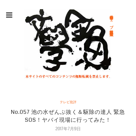
総合文学ウェブ情報誌 文学金魚
テレビ批評
No.057 池の水ぜんぶ抜く＆駆除の達人 緊急
SOS！ヤバイ現場に行ってみた！
2017年7月9日