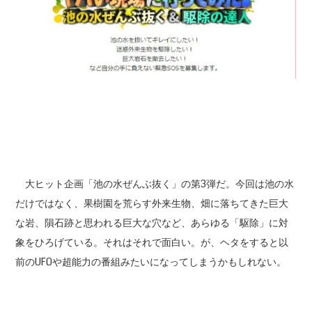
大ヒット企画「池の水ぜんぶ抜く」の第3弾だ。今回は池の水
だけではなく、果樹園を荒らす外来生物、畑に落ちてきた巨大
な岩、隕石跡と思われる巨大な穴など、あらゆる「駆除」に対
象をひろげている。それはそれで面白い。が、ヘタをすると以
前のUFOや超能力の番組みたいになってしまうかもしれない。