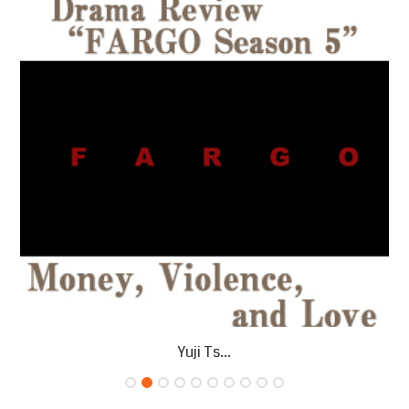
Yuji Ts...