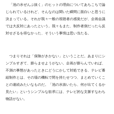
「池の水ぜんぶ抜く」のヒットの理由についてあちこちで論
じられているけれど、そんなのは聞いた瞬間に面白いと思うに
決まっている。それが我々一般の視聴者の感覚だが、企画会議
では大反対にあったという。我々もまた、制作者側だったら反
対せざるを得なかった、そういう事情は思い当たる。
つまりそれは「保険がきかない」ということだ。あまりにシ
ンプルすぎて、膨らませようがない。企画が膨らんでいれば、
不測の事態があったときにどうにかして対処できる、テレビ番
組制作とは、その場の機転で間を持たせつつ、まとめていくこ
との連続みたいなものだ。「池の水抜いたら、何が出てくるか
見たい」というシンプルな欲求には、テレビ的な文脈すなわち
物語がない。