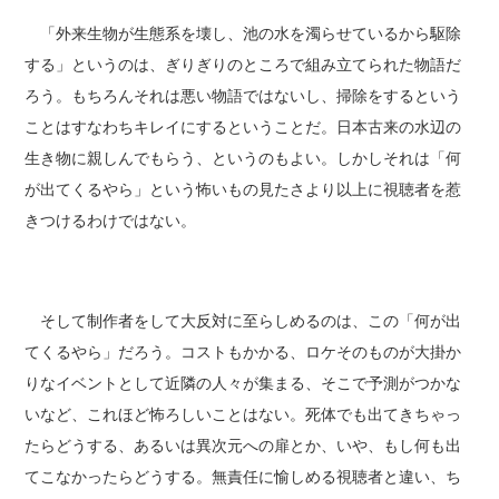
「外来生物が生態系を壊し、池の水を濁らせているから駆除
する」というのは、ぎりぎりのところで組み立てられた物語だ
ろう。もちろんそれは悪い物語ではないし、掃除をするという
ことはすなわちキレイにするということだ。日本古来の水辺の
生き物に親しんでもらう、というのもよい。しかしそれは「何
が出てくるやら」という怖いもの見たさより以上に視聴者を惹
きつけるわけではない。
そして制作者をして大反対に至らしめるのは、この「何が出
てくるやら」だろう。コストもかかる、ロケそのものが大掛か
りなイベントとして近隣の人々が集まる、そこで予測がつかな
いなど、これほど怖ろしいことはない。死体でも出てきちゃっ
たらどうする、あるいは異次元への扉とか、いや、もし何も出
てこなかったらどうする。無責任に愉しめる視聴者と違い、ち