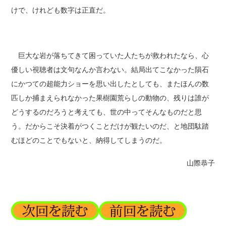
けで、けれども数字は正直だ。
巨大な岩が落ちてきて困っていた人たちが救われたなら、心
優しい視聴者は文句なんか言わない。結局出てこなかった隕石
にかつての超能力ショーを思い出したとしても、またほんの数
匹しか捕まえられなかった果樹園荒らしの動物の、残りは誰が
どうするのだろうと考えても、世の中ってそんなものだと思
う。だからこそ決着がつくことだけが観たいのだ、と地団駄踏
むほどのことでもないと、納得してしまうのだ。
山際恭子