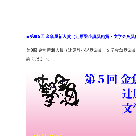
■
第05
回
金魚屋新人賞（辻原登小説奨励賞・文学金魚奨
第0回 金魚屋新人賞（辻原登小説奨励賞・文学金魚奨励
認ください。