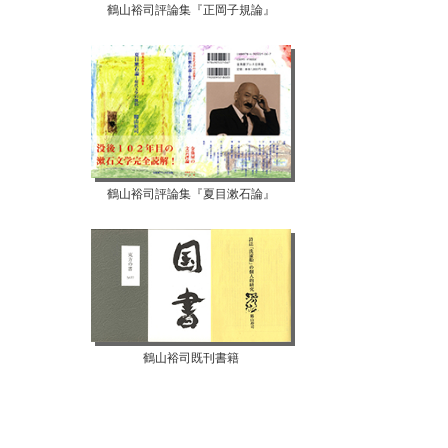
鶴山裕司評論集『正岡子規論』
鶴山裕司評論集『夏目漱石論』
鶴山裕司既刊書籍
【07月10日...
【07月08日...