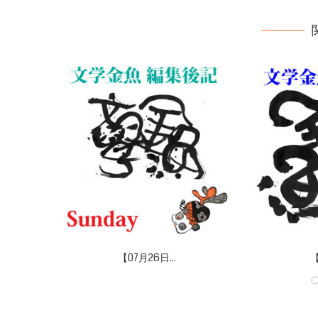
【07月26日...
【