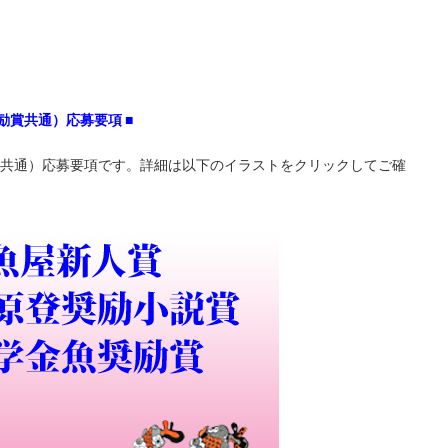
励賞共通）応募要項
■
賞共通）応募要項です。詳細は以下のイラストをクリックしてご確