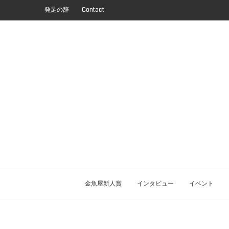
発足の辞
Contact
金魚屋新人賞
インタビュー
イベント