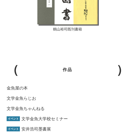
鶴山裕司既刊書籍
作品
金魚屋の本
文学金魚らじお
文学金魚ちゃんねる
文学金魚大学校セミナー
イベント
安井浩司墨書展
イベント