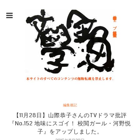
総合文学ウェブ情報誌 文学金魚
編集後記
【11月28日】山際恭子さんのTVドラマ批評
『No.152 地味にスゴイ！ 校閲ガール・河野悦
子』をアップしました。