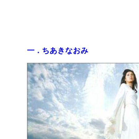
一．ちあきなおみ