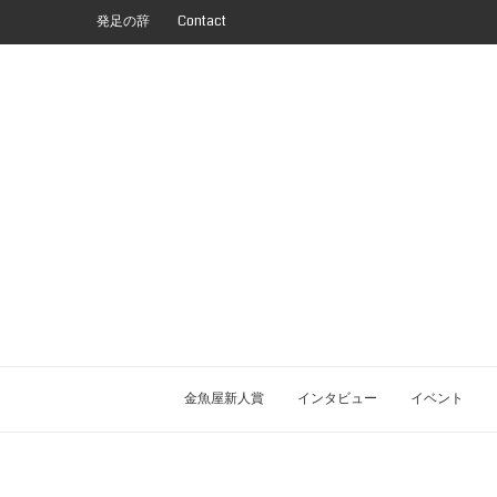
発足の辞
Contact
金魚屋新人賞
インタビュー
イベント