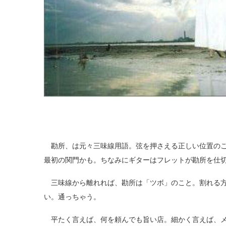
勘所、は元々三味線用語。弦を押さえる正しい位置のこ
最初の関門かも。ちなみにギターはフレットが勘所を仕
三味線から離れれば、勘所は「ツボ」のこと。割れる方
い。通っちゃう。
平たく言えば、何を頼んでも旨い店。細かく言えば、メ