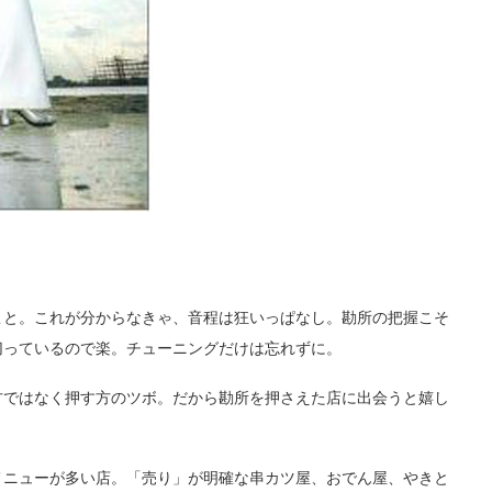
と。これが分からなきゃ、音程は狂いっぱなし。勘所の把握こそ
切っているので楽。チューニングだけは忘れずに。
ではなく押す方のツボ。だから勘所を押さえた店に出会うと嬉し
ニューが多い店。「売り」が明確な串カツ屋、おでん屋、やきと