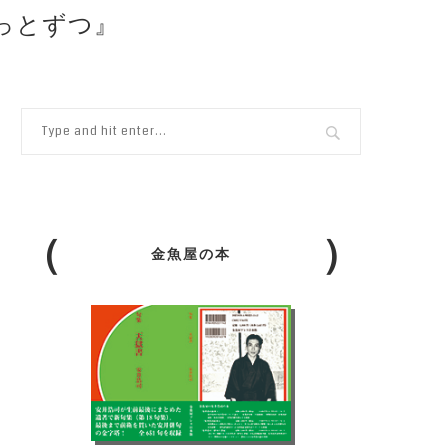
ょっとずつ』
金魚屋の本