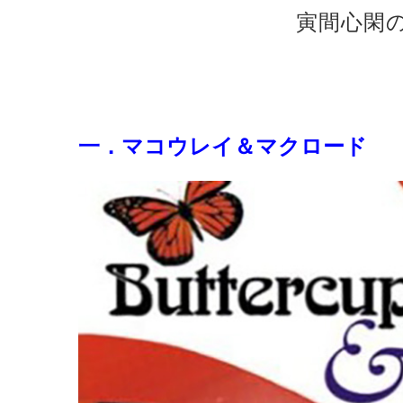
寅間心閑の
一．マコウレイ＆マクロード