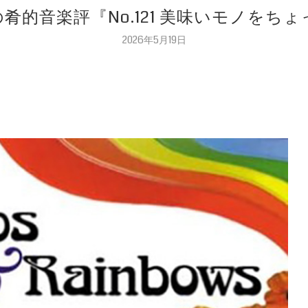
肴的音楽評『No.121 美味いモノをち
2026年5月19日