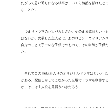
たがって思い通りになる確率は、いくら情熱を傾けたと
なことだ。
つまりドラマのバカバカしさが、そのまま教育というも
はないか。女装した主人公は、あのロビン・ウィリアム
自身のことで手一杯な子供そのもので、その狂気が子供
た。
それでこの Hulu 肝入りのオリジナルドラマはとい
がある。配信しかしてこなかった立場でドラマを制作す
が、そこは主人公を見習うべきだろう。