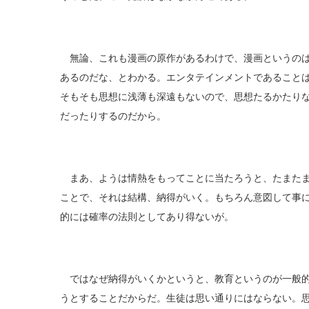
無論、これも漫画の原作があるわけで、漫画というのは
あるのだな、とわかる。エンタテインメントであること
そもそも思想に浅薄も深遠もないので、思想たるかたり
だったりするのだから。
まあ、ようは情熱をもってことに当たろうと、たまたま
ことで、それは結構、納得がいく。もちろん意図して事
的には確率の法則としてあり得ないが。
ではなぜ納得がいくかというと、教育というのが一般的
うとすることだからだ。生徒は思い通りにはならない。