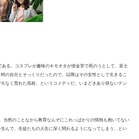
版である。コスプレが趣味のキモオタが借金苦で死のうとして、富士
レ時の自分とそっくりだったので、以降はその女性として生きるこ
デモなく荒れた高校、というコメディだ。いまどきあり得ないテン
、当然のことながら教育なんぞにこれっばかりの情熱も抱いてない
を生んで、生徒たちの人生に深く関わるようになってしまう、とい