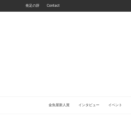
発足の辞
Contact
金魚屋新人賞
インタビュー
イベント