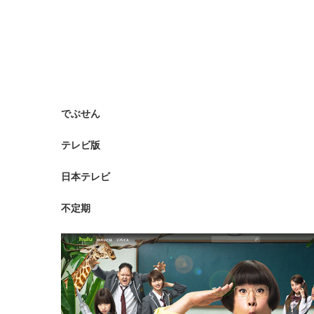
でぶせん
テレビ版
日本テレビ
不定期