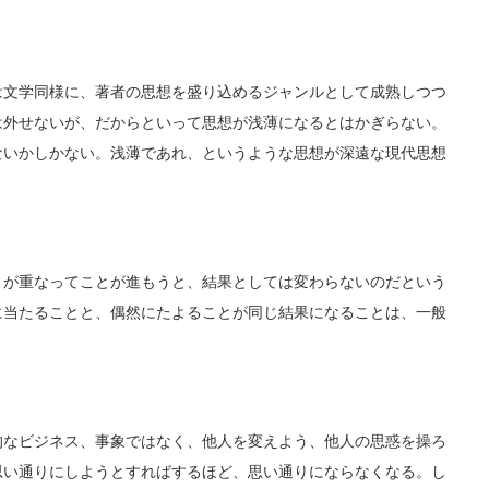
文学同様に、著者の思想を盛り込めるジャンルとして成熟しつつ
は外せないが、だからといって思想が浅薄になるとはかぎらない。
ないかしかない。浅薄であれ、というような思想が深遠な現代思想
が重なってことが進もうと、結果としては変わらないのだという
に当たることと、偶然にたよることが同じ結果になることは、一般
なビジネス、事象ではなく、他人を変えよう、他人の思惑を操ろ
思い通りにしようとすればするほど、思い通りにならなくなる。し