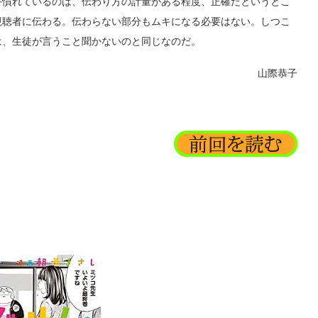
慣れているのは、伝わり方の計量がある程度、正確だというとこ
視聴者に伝わる。伝わらない部分もムキになる必要はない。しつこ
は、生徒が言うこと聞かないのと同じなのだ。
山際恭子