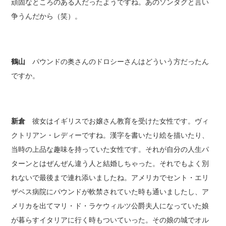
頑固なところのある人だったようですね。あのソンタグと言い
争うんだから（笑）。
鶴山
パウンドの奥さんのドロシーさんはどういう方だったん
ですか。
新倉
彼女はイギリスでお嬢さん教育を受けた女性です。ヴィ
クトリアン・レディーですね。漢字を書いたり絵を描いたり、
当時の上品な趣味を持っていた女性です。それが自分の人生パ
ターンとはぜんぜん違う人と結婚しちゃった。それでもよく別
れないで最後まで連れ添いましたね。アメリカでセント・エリ
ザベス病院にパウンドが軟禁されていた時も通いましたし、ア
メリカを出てマリ・ド・ラケウィルツ公爵夫人になっていた娘
が暮らすイタリアに行く時もついていった。その娘の城でオル