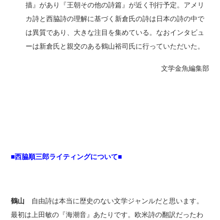
描』があり『王朝その他の詩篇』が近く刊行予定。アメリ
カ詩と西脇詩の理解に基づく新倉氏の詩は日本の詩の中で
は異質であり、大きな注目を集めている。なおインタビュ
ーは新倉氏と親交のある鶴山裕司氏に行っていただいた。
文学金魚編集部
■西脇順三郎ライティングについて■
鶴山
自由詩は本当に歴史のない文学ジャンルだと思います。
最初は上田敏の『海潮音』あたりです。欧米詩の翻訳だったわ