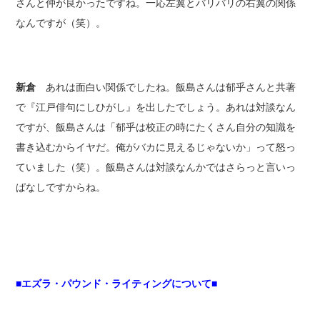
さんと仲が良かったですね。一応左翼とバリバリの右翼の関係
なんですが（笑）。
新倉
あれは面白い関係でしたね。飯島さんは郁乎さんと共著
で『江戸俳句にしひがし』を出したでしょう。あれは対談なん
ですが、飯島さんは「郁乎は校正の時にたくさん自分の知識を
書き込むからイヤだ。俺がバカに見えるじゃないか」って怒っ
ていました（笑）。飯島さんは対談なんかではさらっと言いっ
ぱなしですからね。
■エズラ・パウンド・ライティングについて■