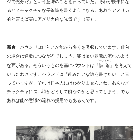
ジで充分だ」という意味のことを言っていた。それが後年にな
るとメチャクチャな長篇詩を書くようになる。あれもアメリカ
的と言えば実にアメリカ的な光景です（笑）。
新倉
パウンドは俳句とか能から多くを吸収しています。俳句
の場合は連歌につながるでしょう。能は長い意識の流れのよう
キヤントーズ
な面がある。そういうものを基にパウンドは『
詩篇
』を考えて
いったわけです。パウンドは「能みたいな詩を書きたい」と言
っていますが、それは日本人にはわかりませんよね。あんなメ
チャクチャに長い詩がどうして能なのかと思ってしまう。でも
あれは能の意識の流れの援用でもあるんです。