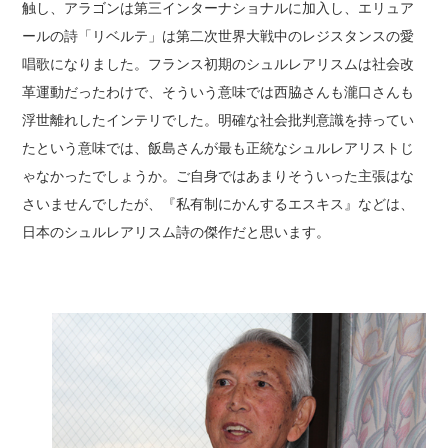
触し、アラゴンは第三インターナショナルに加入し、エリュア
ールの詩「リベルテ」は第二次世界大戦中のレジスタンスの愛
唱歌になりました。フランス初期のシュルレアリスムは社会改
革運動だったわけで、そういう意味では西脇さんも瀧口さんも
浮世離れしたインテリでした。明確な社会批判意識を持ってい
たという意味では、飯島さんが最も正統なシュルレアリストじ
ゃなかったでしょうか。ご自身ではあまりそういった主張はな
さいませんでしたが、『私有制にかんするエスキス』などは、
日本のシュルレアリスム詩の傑作だと思います。