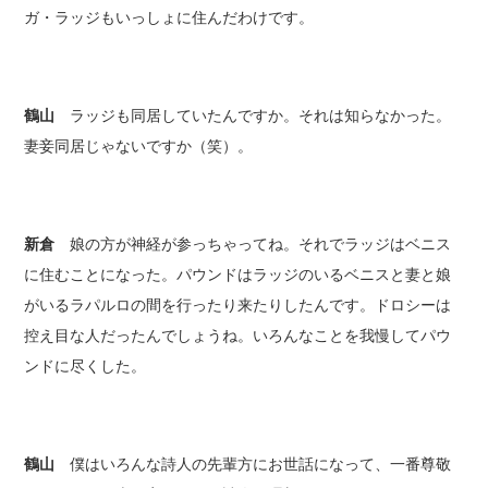
ガ・ラッジもいっしょに住んだわけです。
鶴山
ラッジも同居していたんですか。それは知らなかった。
妻妾同居じゃないですか（笑）。
新倉
娘の方が神経が参っちゃってね。それでラッジはベニス
に住むことになった。パウンドはラッジのいるベニスと妻と娘
がいるラパルロの間を行ったり来たりしたんです。ドロシーは
控え目な人だったんでしょうね。いろんなことを我慢してパウ
ンドに尽くした。
鶴山
僕はいろんな詩人の先輩方にお世話になって、一番尊敬