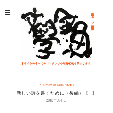
総合文学ウェブ情報誌 文学金魚
INTERVIEW OF GOLD FISHES
新しい詩を書くために（後編）【H】
2016年3月1日