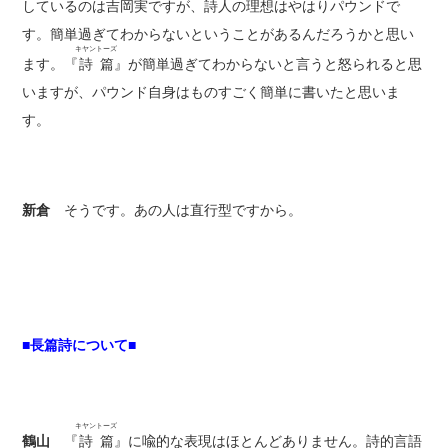
しているのは吉岡実ですが、詩人の理想はやはりパウンドで
す。簡単過ぎてわからないということがあるんだろうかと思い
キヤントーズ
ます。『
詩篇
』が簡単過ぎてわからないと言うと怒られると思
いますが、パウンド自身はものすごく簡単に書いたと思いま
す。
新倉
そうです。あの人は直行型ですから。
■長篇詩について■
キヤントーズ
鶴山
『
詩篇
』に喩的な表現はほとんどありません。詩的言語