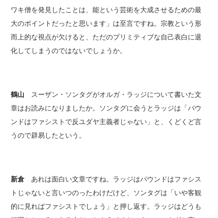
ワキ僧を発見したことは、能という芸術を大成させるための最
大のポイントだったと思います」は至言ですね。宗教という形
而上的な視点が欠けると、ただのプリミティブな自己表白に退
化してしまうのではないでしょうか。
鶴山
スーザン・ソンタグがオルガ・ラッジについて書いた文
章はお読みになりましたか。ソンタグに会うとラッジは「パウ
ンドはファシストで反ユダヤ主義者じゃない」と、くどくど言
うので辟易したという。
新倉
あれは面白い文章ですね。ラッジはパウンドはファシス
トじゃないと言いつのったわけだけど、ソンタグは「いや客観
的に見ればファシストでしょう」と押し返す。ラッジはどうも