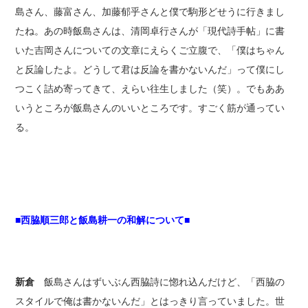
島さん、藤富さん、加藤郁乎さんと僕で駒形どせうに行きまし
たね。あの時飯島さんは、清岡卓行さんが「現代詩手帖」に書
いた吉岡さんについての文章にえらくご立腹で、「僕はちゃん
と反論したよ。どうして君は反論を書かないんだ」って僕にし
つこく詰め寄ってきて、えらい往生しました（笑）。でもああ
いうところが飯島さんのいいところです。すごく筋が通ってい
る。
■西脇順三郎と飯島耕一の和解について■
新倉
飯島さんはずいぶん西脇詩に惚れ込んだけど、「西脇の
スタイルで俺は書かないんだ」とはっきり言っていました。世