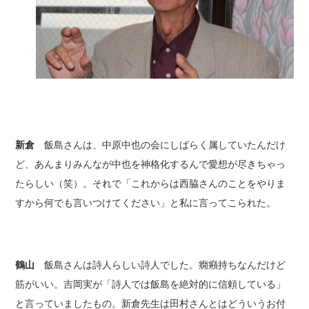
新倉
飯島さんは、中原中也の会にしばらく属していたんだけ
ど、あんまりみんなが中也を神格化するんで愛想が尽きちゃっ
たらしい（笑）。それで「これからは西脇さんのことをやりま
すから何でも言いつけてください」と私に言ってこられた。
鶴山
飯島さんは詩人らしい詩人でした。癇癪持ちなんだけど
筋がいい。吉岡実が「詩人では飯島を絶対的に信頼している」
と言っていましたもの。新倉先生は田村さんとはどういうお付