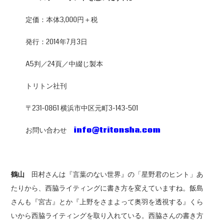
定価：本体3,000円＋税
発行：2014年7月3日
A5判／24頁／中綴じ製本
トリトン社刊
〒231-0861 横浜市中区元町3-143-501
お問い合わせ
info@tritonsha.com
鶴山
田村さんは『言葉のない世界』の「星野君のヒント」あ
たりから、西脇ライティングに書き方を変えていますね。飯島
さんも『宮古』とか『上野をさまよって奥羽を透視する』くら
いから西脇ライティングを取り入れている。西脇さんの書き方