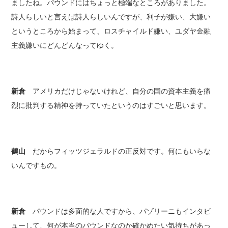
ましたね。パウンドにはちょっと極端なところがありました。
詩人らしいと言えば詩人らしいんですが、利子が嫌い、大嫌い
というところから始まって、ロスチャイルド嫌い、ユダヤ金融
主義嫌いにどんどんなってゆく。
新倉
アメリカだけじゃないけれど、自分の国の資本主義を痛
烈に批判する精神を持っていたというのはすごいと思います。
鶴山
だからフィッツジェラルドの正反対です。何にもいらな
いんですもの。
新倉
パウンドは多面的な人ですから、パゾリーニもインタビ
ューして、何が本当のパウンドなのか確かめたい気持ちがあっ