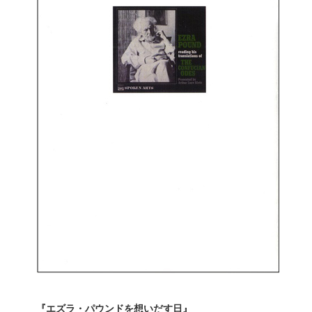
『エズラ・パウンドを想いだす日』