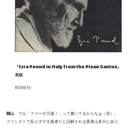
『Ezra Pound in Italy from the Pisan Cantos
』
表紙
1978年刊
鶴山
でも「ファーサ万歳！」って書いてるからなぁ（笑）。
ファシストで反ユダヤ主義者だと誤解される要素は多分にあり