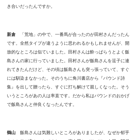
き合いだったんですか。
新倉
「荒地」の中で、一番馬が合ったのが田村さんだったん
です。全然タイプが違うように思われるかもしれませんが、開
放的なところは似ていました。田村さんは酔っぱらうとよく飯
島さんの家に行っていました。田村さんが飯島さんを逗子に連
れてきたんだけど、その頃は飯島さんも突っ張っていて、すぐ
には馴染まなかった。そのうちに角川書店から『パウンド詩
集』を出して贈ったら、すぐに打ち解けて親しくなった。そう
いうところがあの人は率直です。だから私はパウンドのおかげ
で飯島さんと仲良くなったんです。
鶴山
飯島さんは気難しいところがありましたが、なぜか郁乎