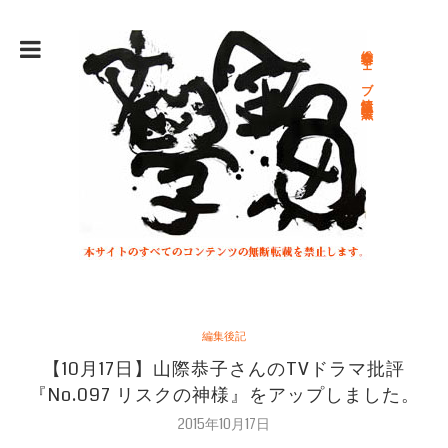
総合文学ウェブ情報誌 文学金魚
編集後記
【10月17日】山際恭子さんのTVドラマ批評
『No.097 リスクの神様』をアップしました。
2015年10月17日