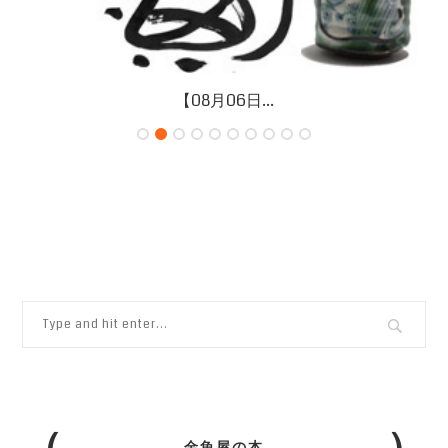
【08月06日...
金魚屋の本