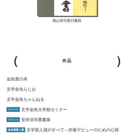
鶴山裕司既刊書籍
作品
金魚屋の本
文学金魚らじお
文学金魚ちゃんねる
文学金魚大学校セミナー
イベント
安井浩司墨書展
イベント
文学新人賞のすべて―作家デビューのための心得
金魚屋新人賞