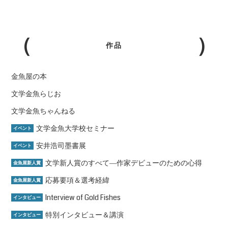
作品
金魚屋の本
文学金魚らじお
文学金魚ちゃんねる
文学金魚大学校セミナー
イベント
安井浩司墨書展
イベント
文学新人賞のすべて―作家デビューのための心得
金魚屋新人賞
応募要項＆選考経緯
金魚屋新人賞
Interview of Gold Fishes
インタビュー
特別インタビュー＆講演
インタビュー