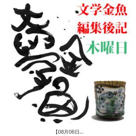
【08月06日...