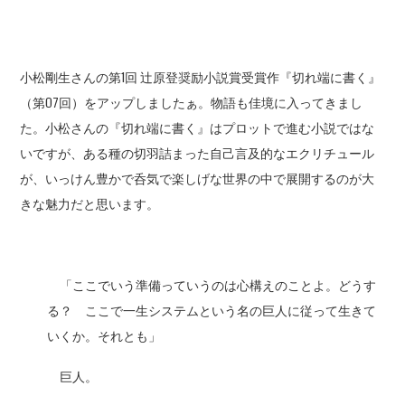
小松剛生さんの第1回 辻原登奨励小説賞受賞作『切れ端に書く』
（第07回）をアップしましたぁ。物語も佳境に入ってきまし
た。小松さんの『切れ端に書く』はプロットで進む小説ではな
いですが、ある種の切羽詰まった自己言及的なエクリチュール
が、いっけん豊かで呑気で楽しげな世界の中で展開するのが大
きな魅力だと思います。
「ここでいう準備っていうのは心構えのことよ。どうす
る？ ここで一生システムという名の巨人に従って生きて
いくか。それとも」
巨人。