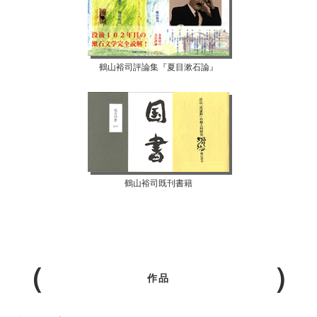
鶴山裕司評論集『夏目漱石論』
鶴山裕司既刊書籍
作品