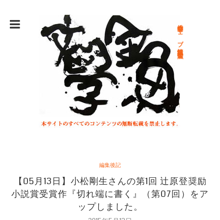
総合文学ウェブ情報誌 文学金魚
編集後記
【05月13日】小松剛生さんの第1回 辻原登奨励
小説賞受賞作『切れ端に書く』（第07回）をア
ップしました。