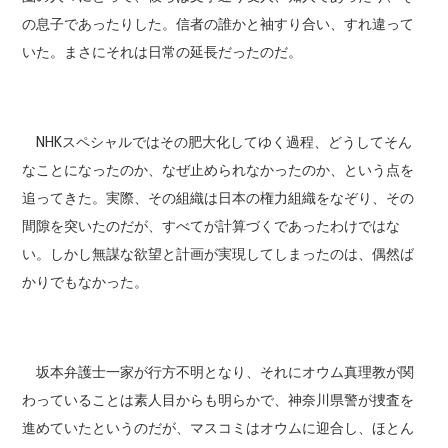
の息子であったりした。信者の誰かと袖すり合い、すれ違って
いた。まさにそれは日常の延長だったのだ。
NHKスペシャルではその肥大化してゆく過程、どうしてそん
なことになったのか、なぜ止められなかったのか、という点を
追ってきた。実際、その組織は日本の権力組織をなぞり、その
間隙を突いたのだが、すべてが計算づくであったわけではな
い。しかし無謀な欲望と計画が実現してしまったのは、偶然ば
かりでもなかった。
坂本弁護士一家が行方不明となり、それにオウム真理教が関
わっていることは素人目からも明らかで、神奈川県警が捜査を
進めていたというのだが、マスコミはオウムに迎合し、ほとん