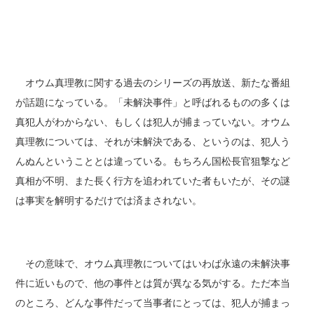
オウム真理教に関する過去のシリーズの再放送、新たな番組
が話題になっている。「未解決事件」と呼ばれるものの多くは
真犯人がわからない、もしくは犯人が捕まっていない。オウム
真理教については、それが未解決である、というのは、犯人う
んぬんということとは違っている。もちろん国松長官狙撃など
真相が不明、また長く行方を追われていた者もいたが、その謎
は事実を解明するだけでは済まされない。
その意味で、オウム真理教についてはいわば永遠の未解決事
件に近いもので、他の事件とは質が異なる気がする。ただ本当
のところ、どんな事件だって当事者にとっては、犯人が捕まっ