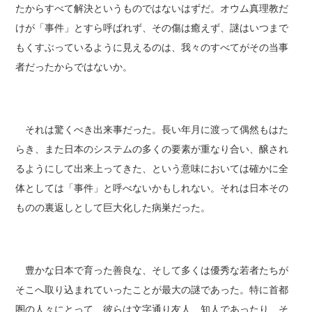
たからすべて解決というものではないはずだ。オウム真理教だ
けが「事件」とすら呼ばれず、その傷は癒えず、謎はいつまで
もくすぶっているように見えるのは、我々のすべてがその当事
者だったからではないか。
それは驚くべき出来事だった。長い年月に渡って偶然もはた
らき、また日本のシステムの多くの要素が重なり合い、醸され
るようにして出来上ってきた、という意味においては確かに全
体としては「事件」と呼べないかもしれない。それは日本その
ものの裏返しとして巨大化した病巣だった。
豊かな日本で育った善良な、そして多くは優秀な若者たちが
そこへ取り込まれていったことが最大の謎であった。特に首都
圏の人々にとって、彼らは文字通り友人、知人であったり、そ