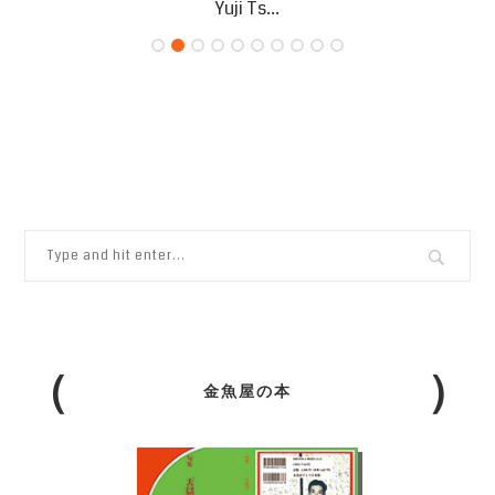
Yuji Ts...
金魚屋の本