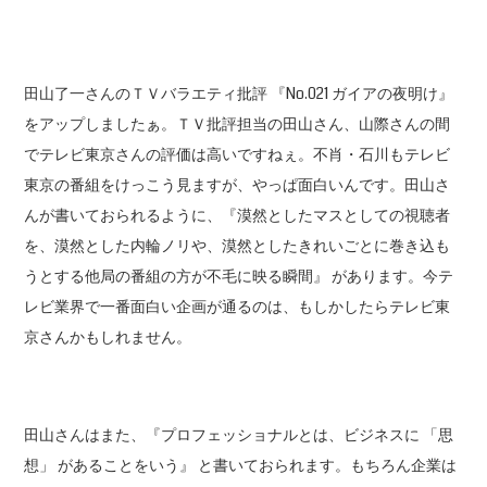
田山了一さんのＴＶバラエティ批評 『No.021 ガイアの夜明け』
をアップしましたぁ。ＴＶ批評担当の田山さん、山際さんの間
でテレビ東京さんの評価は高いですねぇ。不肖・石川もテレビ
東京の番組をけっこう見ますが、やっぱ面白いんです。田山さ
んが書いておられるように、『漠然としたマスとしての視聴者
を、漠然とした内輪ノリや、漠然としたきれいごとに巻き込も
うとする他局の番組の方が不毛に映る瞬間』 があります。今テ
レビ業界で一番面白い企画が通るのは、もしかしたらテレビ東
京さんかもしれません。
田山さんはまた、『プロフェッショナルとは、ビジネスに 「思
想」 があることをいう』 と書いておられます。もちろん企業は