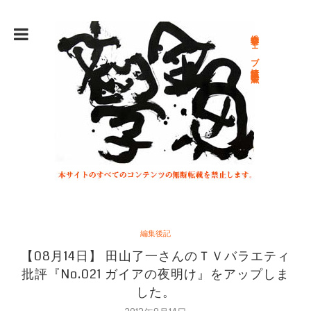
総合文学ウェブ情報誌 文学金魚
編集後記
【08月14日】 田山了一さんのＴＶバラエティ
批評『No.021 ガイアの夜明け』をアップしま
した。