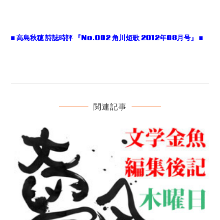
■ 高島秋穂 詩誌時評 『No.002 角川短歌 2012年08月号』 ■
関連記事