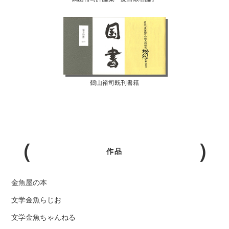
鶴山裕司既刊書籍
作品
金魚屋の本
文学金魚らじお
文学金魚ちゃんねる