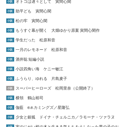
オトコは遅々として 寅間心閑
小説
助平ども 寅間心閑
小説
松の牢 寅間心閑
小説
もうすぐ幕が開く 大畑ゆかり原案 寅間心閑作
小説
学生だった 松原和音
小説
一月のレモネード 松原和音
小説
酒井聡 短編小説
小説
小説四角い海 ケニー敏江
小説
ふうらり、ゆれる 片島麦子
小説
スーパーヒーローズ 松岡里奈（公開終了）
小説
横領 鶴山裕司
小説
伽藍 e.e.カミングズ／星隆弘
小説
少女と銀狐 ドイナ・チェルニカ／ラモーナ・ツァラヌ
小説
実のにがい桜の木と生きる気もちをうしなった男の子のお
小説