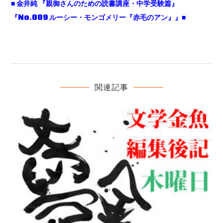
■ 金井純 『親御さんのための読書講座・中学受験篇』
『No.009 ルーシー・モンゴメリー『赤毛のアン』』■
関連記事