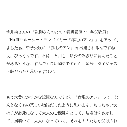
金井純さんの 『親御さんのための読書講座・中学受験篇』
『No.009 ルーシー・モンゴメリー『赤毛のアン』』 をアップし
ましたぁ。中学受験に 『赤毛のアン』 が出題されるんですね
ぇ。びっくりです。不肖・石川も、幼少のみぎりに読んだこと
があるやうな。すんごく長い物語ですから、多分、ダイジェス
ト版だったと思いますけど。
もう大昔のかすかな記憶なんですが、『赤毛のアン』 って、な
んとなくもの悲しい物語だったように思います。ちっちゃい女
の子が必死になって大人のご機嫌をとって、居場所をさがし
て、居着いて、大人になっていく。それを大人たちが受け入れ