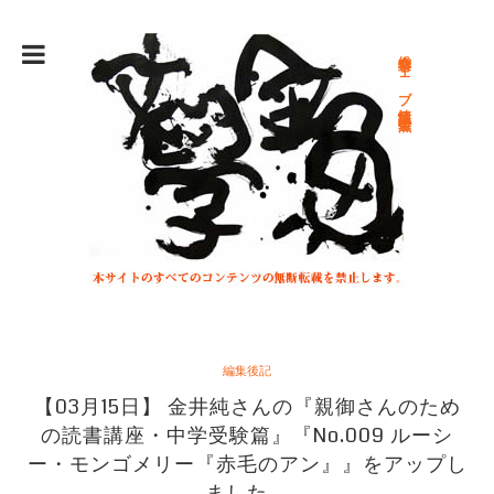
総合文学ウェブ情報誌 文学金魚
編集後記
【03月15日】 金井純さんの『親御さんのため
の読書講座・中学受験篇』『No.009 ルーシ
ー・モンゴメリー『赤毛のアン』』をアップし
ました。