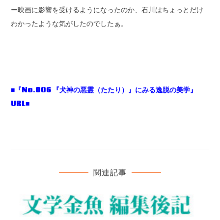
ー映画に影響を受けるようになったのか、石川はちょっとだけ
わかったような気がしたのでしたぁ。
■『No.006 『犬神の悪霊（たたり）』にみる逸脱の美学』
URL■
関連記事