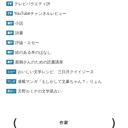
テレビバラエティ評
TV
YouTubeチャンネルレビュー
TV
小説
書評
詩書
書評
評論・エセー
書評
絵のある本のはなし
書評
親御さんのための読書講座
書評
おいしい文学レシピ 三日月クイイジーヌ
エセー
連載マンガ『もしかして文豪ちゃん？』りょん
マンガ
天野ルミナの文学星占い
星占い
作家