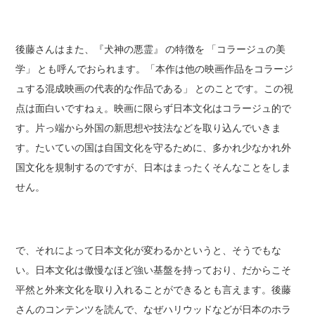
後藤さんはまた、『犬神の悪霊』 の特徴を 「コラージュの美
学」 とも呼んでおられます。「本作は他の映画作品をコラージ
ュする混成映画の代表的な作品である」 とのことです。この視
点は面白いですねぇ。映画に限らず日本文化はコラージュ的で
す。片っ端から外国の新思想や技法などを取り込んでいきま
す。たいていの国は自国文化を守るために、多かれ少なかれ外
国文化を規制するのですが、日本はまったくそんなことをしま
せん。
で、それによって日本文化が変わるかというと、そうでもな
い。日本文化は傲慢なほど強い基盤を持っており、だからこそ
平然と外来文化を取り入れることができるとも言えます。後藤
さんのコンテンツを読んで、なぜハリウッドなどが日本のホラ