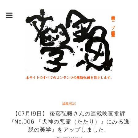
総合文学ウェブ情報誌 文学金魚
編集後記
【07月19日】 後藤弘毅さんの連載映画批評
『No.006 『犬神の悪霊（たたり）』にみる逸
脱の美学』をアップしました。