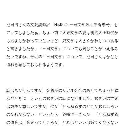
池田浩さんの文芸誌時評『No.00２ 三田文学 2012年春季号』を
アップしましたぁ。ちょい前に大衆文学の姿は明治大正時代か
らあまりかわっていないけど、純文学は大きくかわりつつある
と書きましたが、『三田文学』についても同じことがいえるみ
たいですね。最近の『三田文学』について、池田さんはかなり
違和を感じておられるようです。
話はちがうんですが、金魚屋のリアル会合のあとでちょっと飲
んだときに、テレビのお笑いの話になりました。お笑いの世界
は競争が激しいですが、僕が「とんねるずのどこがおもしろい
のかわかんない」といったら、谷輪洋一さんが、「とんねずる
の偉業は、業界ってところが、どれほどいい加減でくだらない