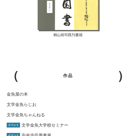
鶴山裕司既刊書籍
作品
金魚屋の本
文学金魚らじお
文学金魚ちゃんねる
文学金魚大学校セミナー
イベント
安井浩司墨書展
イベント