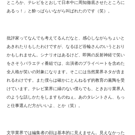
ところか、テレビをとおして日本中に周知徹底させたところに
あるっ！」と酔っぱらいながら叫ばれたのです（笑）。
批評家ってなんでも考えてるんだなと、感心しながらちょいと
あきれたりもしたわけですが、なるほど谷輪さんのいうとおり
かもしれません。シナリオはあるけど、即興の反射神経で笑い
をさそうバラエティ番組では、出演者のプライベートを含めた
全人格が笑いの対象になります。そこには当然業界ネタが含ま
れるわけです。また僕らは確かにとんねるず的教育の薫陶を受
けています。テレビ業界に縁のない僕らでも、ときおり業界人
のような話しかたをしますものねぇ。あのタレントさん、もっ
と仕事選んだ方がいいよ、とか（笑）。
文学業界では編集者の顔は基本的に見えません。見えなかった