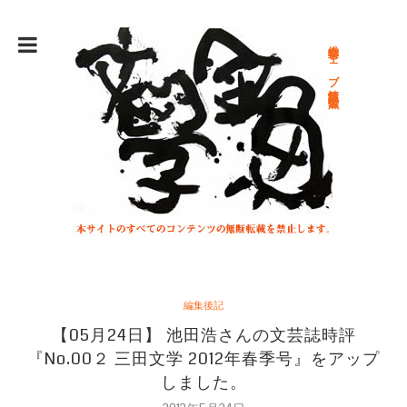
総合文学ウェブ情報誌 文学金魚
編集後記
【05月24日】 池田浩さんの文芸誌時評
『No.00２ 三田文学 2012年春季号』をアップ
しました。