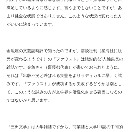
満足しているように感じます。言うまでもないことですが、あ
まり健全な状態ではありません。このような状況は変わった方
がいいに決まっています。
金魚屋の文芸誌時評で知ったのですが、講談社刊（星海社に版
元が変わるようです）の『ファウスト』は絶対的な1人編集長の
雑誌です。金魚さん（齋藤都代表）が書いておられたように、
それは「出版不況と呼ばれる実態をよりラディカルに暴」く試
みです。『ファウスト』が成功するか失敗するどうかは別とし
て、このような試みの方が文学界を活性化させる要因になるの
ではないかと思います。
『三田文学』は大学雑誌ですから、商業誌と大学PR誌の中間的