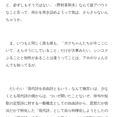
と、必ずしもそうではない」（野村喜和夫）なんて超アバウト
なこと言って、何かを突き詰めようって気は、さらさらないん
ちゃうか。
ま、いつもと同じく誰も彼も、「ボクちゃんたちが今ここに
いて、えらそうにしていること」だけが大事みたい。シンコク
ぶることと知性があることは違うってことは、アホのりょんさ
んでも知ってるが。
だいたい「現代詩を自由詩ともいう」なんて物言いは、少な
くとも現代詩の側からは、ついぞ聞いたことないぞ。俳句や短
歌の定型詩に対する一般概念としての自由詩から、思想だか技
法だかで特化した「現代詩」として自ら特権化しようとしたの