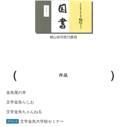
鶴山裕司既刊書籍
作品
金魚屋の本
文学金魚らじお
文学金魚ちゃんねる
文学金魚大学校セミナー
イベント