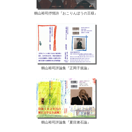
鶴山裕司抒情詩『おこりんぼうの王様』
鶴山裕司評論集『正岡子規論』
鶴山裕司評論集『夏目漱石論』