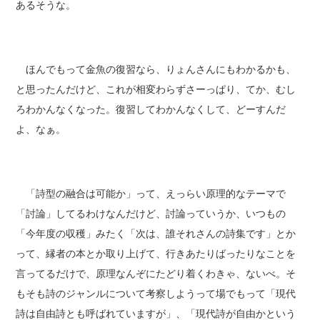
あるそうな。
ほんでもって金魚の復習なら、りょんさんにもわかるかも、
と思ったんだけど、これが相変わらずさーっぱり、てか、むし
ろわかんなくなった。復習してわかんなくして、どーすんだ
よ、なぁ。
「詩型の融合は可能か」って、えっらい原理的なテーマで
「討論」してるわけなんだけど、討論っていうか、いつもの
「今年度の収穫」みたく「次は、誰それさんの詩集です」とか
って、縁者の本とか取り上げて、行きあたりばったりなことを
言ってるだけで、原理なんぞにたどり着くわきゃ、ないべ。そ
もそも詩のジャンルについて考察しようって場でもって「現代
詩は自由詩とも呼ばれていますが」、「現代詩が自由かという