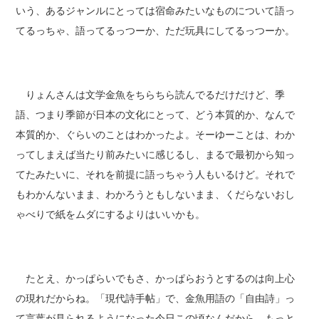
いう、あるジャンルにとっては宿命みたいなものについて語っ
てるっちゃ、語ってるっつーか、ただ玩具にしてるっつーか。
りょんさんは文学金魚をちらちら読んでるだけだけど、季
語、つまり季節が日本の文化にとって、どう本質的か、なんで
本質的か、ぐらいのことはわかったよ。そーゆーことは、わか
ってしまえば当たり前みたいに感じるし、まるで最初から知っ
てたみたいに、それを前提に語っちゃう人もいるけど。それで
もわかんないまま、わかろうともしないまま、くだらないおし
ゃべりで紙をムダにするよりはいいかも。
たとえ、かっぱらいでもさ、かっぱらおうとするのは向上心
の現れだからね。「現代詩手帖」で、金魚用語の「自由詩」っ
て言葉が見られるようになった今日この頃なんだから、もっと