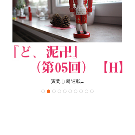
寅間心閑 連載...