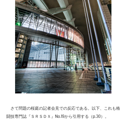
さて問題の桜庭の記者会見での反応である。以下、これも格
闘技専門誌『ＳＲＳＤＸ』No.19から引用する（p.30）。