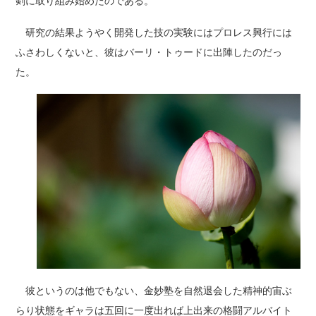
剣に取り組み始めたのである。
研究の結果ようやく開発した技の実験にはプロレス興行には
ふさわしくないと、彼はバーリ・トゥードに出陣したのだっ
た。
彼というのは他でもない、金妙塾を自然退会した精神的宙ぶ
らり状態をギャラは五回に一度出れば上出来の格闘アルバイト