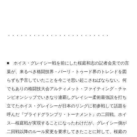
・・・・・・・・・・・・・・・・・・・・・・・・
■ ホイス・グレイシー戦を前にした桜庭和志の記者会見での言
葉が、来るべき格闘技界・バーリ・トゥード界のトレンドを図
らずも予言していたことを今こそ思い起こさねばならない。何
でもありの格闘技大会アルティメット・ファイティング・チャ
ンピオンシップでいきなり連覇しグレイシー柔術最強説を打ち
立てたホイス・グレイシーが日本のリングに初参戦して話題を
呼んだ『プライドグランプリ・トーナメント』の二回戦。ホイ
ス―桜庭戦が実現することになったわけだが、グレイシー側が
二回戦以降のルール変更を要求してきたことに対して、桜庭の