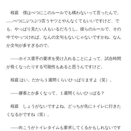
桜庭 僕はべつにこのルールでも構わないって言ったんで。
……べつにぶつぶつ言うヤツとやんなくてもいいですけど、で
も、やっぱり見たい人もいるだろうし。彼らのルールで、その
中でやっつければ、なんの文句もないじゃないですかね。なん
か文句が多すぎるので。
――ホイス選手の要求を受け入れることによって、試合時間
が長くなったりする可能性もあると思うんですけど。
桜庭 はい。だから１週間くらいひっぱりますよ（笑）。
――膠着とか多くなって、１週間くらいひっぱる？
桜庭 しょうがないですよね。どっちが先にトイレに行きた
くなるかですね（笑）。
――向こうがトイレタイムも要求してくるかもしれないです