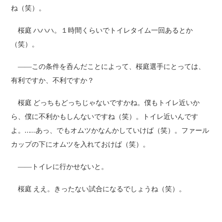
ね（笑）。
桜庭 ハハハ。１時間くらいでトイレタイム一回あるとか
（笑）。
――この条件を呑んだことによって、桜庭選手にとっては、
有利ですか、不利ですか？
桜庭 どっちもどっちじゃないですかね。僕もトイレ近いか
ら、僕に不利かもしんないですね（笑）。トイレ近いんです
よ。……あっ、でもオムツかなんかしていけば（笑）。ファール
カップの下にオムツを入れておけば（笑）。
――トイレに行かせないと。
桜庭 ええ。きったない試合になるでしょうね（笑）。