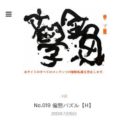
総合文学ウェブ情報誌 文学金魚
小説
No.019 偏態パズル【H】
2013年7月16日