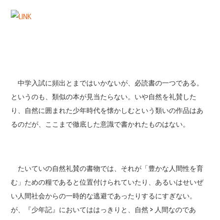
中学入試に頻出とまではいかないが、必読書の一つである。
というのも、類似の本が見当たらない。いや自然を礼賛した
り、自然に囲まれた少年時代を懐かしむという類いの作品はあ
るのだが、ここまで徹底した意識で書かれたものはない。
たいていの自然礼賛の書物では、それが「豊かな人間性を育
む」ための糧であると位置付けられていたり、あるいはせいぜ
い人間社会からの一時的な逃避であったりするにすぎない。
が、『少年記』においてははっきりと、自然 > 人間なのであ