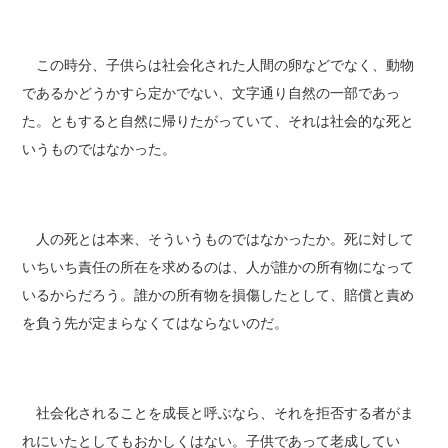
この時分、子供らは社会化された人間の卵などでなく、動物
であるかどうかすら定かでない、文字通り自然の一部であっ
た。ともすると自然に帰りたがっていて、それは社会的な死と
いうものではなかった。
人の死とは本来、そういうものではなかったか。死に対して
いちいち責任の所在を求めるのは、人が誰かの所有物になって
いるからだろう。誰かの所有物を損傷したとして、賠償と責め
を負う先が定まらなくてはならないのだ。
社会化されることを成長と呼ぶなら、それを拒否する者がま
れにいたとしてもおかしくはない。子供であって老成してい