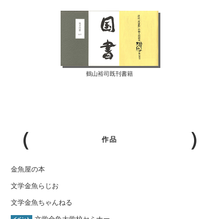
鶴山裕司既刊書籍
作品
金魚屋の本
文学金魚らじお
文学金魚ちゃんねる