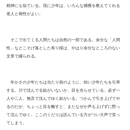
精神にも似ている。現に少年は、いろんな捕獲を教えてくれる
老人と相性がよい。
そこで出てくる人間たちは自然の一部である。余分な「人間
性」などこそげ落とした有り様は、やはり余分なところのない
文章で綴られる。
年かさの少年たちは当たり前のように、幼い少年たちを引率
する。川で沈んでる奴がいないか、目を光らせている。必ず一
人や二人、無言で沈んでゆく奴がいる。つかんで引き上げてや
るのだが、ちょっと目を離すと、またなぜか声も上げずに黙っ
て沈んでゆく。ここのくだりは読んでいる方がつい大声で笑っ
てしまう。