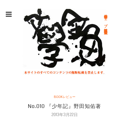
総合文学ウェブ情報誌 文学金魚
BOOKレビュー
No.010 『少年記』野田知佑著
2013年3月22日