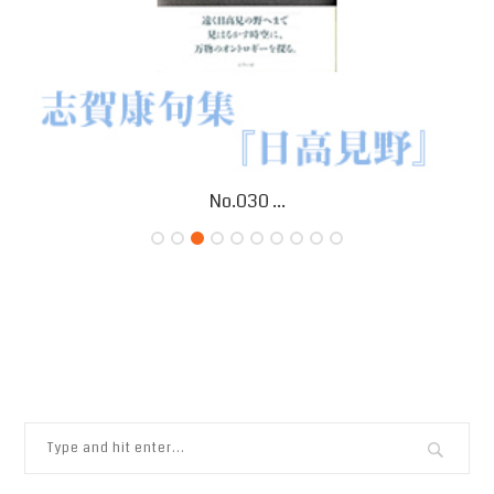
No.030 ...