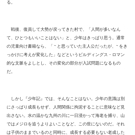
る。
戦後、復員して大勢が戻ってきた村で、「人間が多いなん
て、ひとつもいいことはない」と、少年はきっぱり思う。通常
の児童向け書籍なら、「 ~ と思っていた主人公だったが、~ をき
っかけに考えが変化した」などというビルディングス・ロマン
的な文脈をよしとし、その変化の部分が入試問題になるもの
だ。
しかし『少年記』では、そんなことはない。少年の意識は別
にさっぱり成長もせず、人間関係に拘泥することに意味など見
出さない。水の温かな九州の川に一日浸かって海老を捕り、山
ではメジロを追うよりよいことなど、この世にないのだ。それ
は子供のままでいるのと同時に、成長する必要もない老成した