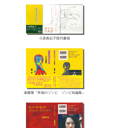
小原眞紀子既刊書籍
遠藤徹『幸福のゾンビ ゾンビ短編集』