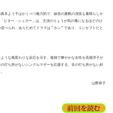
真木よう子はかくべつ魅力的で、妹役の夏帆の演技も素晴らしか
た「ビター・シュガー」は、主演のりょうが気の毒になるほどのひ
並べられ、あらためてドラマは “ ホン ” であり、コンセプトだと
ような風変わりな反応を示す、複雑で爽やかな女性を高畑淳子が
非の打ち所がないシングルマザーを応援する、非の打ち所がない好
う。
山際恭子