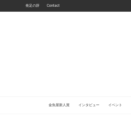
発足の辞
Contact
金魚屋新人賞
インタビュー
イベント