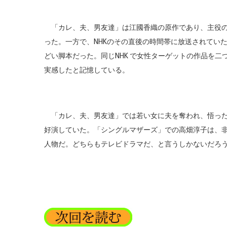
「カレ、夫、男友達」は江國香織の原作であり、主役の
った。一方で、NHKのその直後の時間帯に放送されてい
どい脚本だった。同じNHK で女性ターゲットの作品を二つ
実感したと記憶している。
「カレ、夫、男友達」では若い女に夫を奪われ、悟った
好演していた。「シングルマザーズ」での高畑淳子は、
人物だ。どちらもテレビドラマだ、と言うしかないだろ