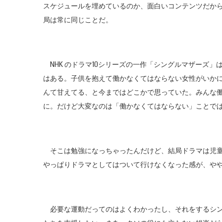
スケジュールを埋めているのか、面白いコンテンツだか
局は常に同じことだ。
NHK のドラマ10シリーズの一作「シングルマザーズ
はある。子供を抱えて働かなくてはならない女性がいか
んて甘えてる、と今まではどこかで思っていた。みんな
に。だけど大変なのは「働かなくてはならない」ことで
そこは勉強になっちゃったんだけど、結局ドラマは児童
やっぱりドラマとしてはついて行けなくなった感が、や
必要な運動だってのはよくわかったし、それをするシン