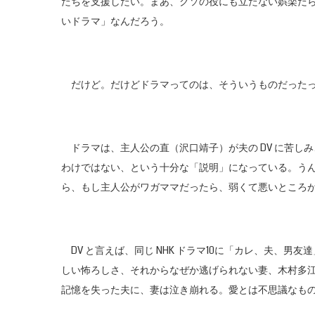
たちを支援したい。まあ、クソの役にも立たない娯楽だ
いドラマ」なんだろう。
だけど。だけどドラマってのは、そういうものだった
ドラマは、主人公の直（沢口靖子）が夫の DV に苦し
わけではない、という十分な「説明」になっている。うん
ら、もし主人公がワガママだったら、弱くて悪いところ
DV と言えば、同じ NHK ドラマ10に「カレ、夫、男
しい怖ろしさ、それからなぜか逃げられない妻、木村多
記憶を失った夫に、妻は泣き崩れる。愛とは不思議なも