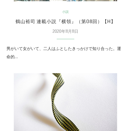
小説
鶴山裕司 連載小説『横領』（第08回）【H】
2020年11月11日
男がいて女がいて、二人はふとしたきっかけで知り合った。運
命的…