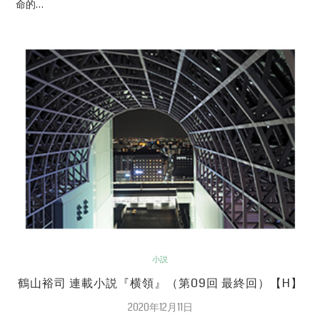
命的…
小説
鶴山裕司 連載小説『横領』（第09回 最終回）【H】
2020年12月11日