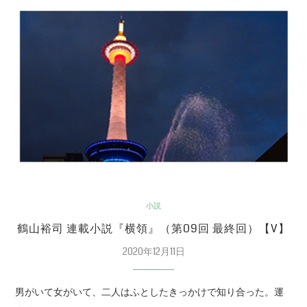
小説
鶴山裕司 連載小説『横領』（第09回 最終回）【V】
2020年12月11日
男がいて女がいて、二人はふとしたきっかけで知り合った。運