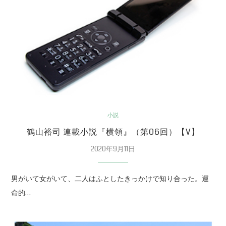
小説
鶴山裕司 連載小説『横領』（第06回）【V】
2020年9月11日
男がいて女がいて、二人はふとしたきっかけで知り合った。運
命的…