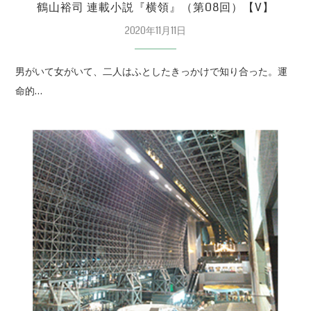
鶴山裕司 連載小説『横領』（第08回）【V】
2020年11月11日
男がいて女がいて、二人はふとしたきっかけで知り合った。運
命的…