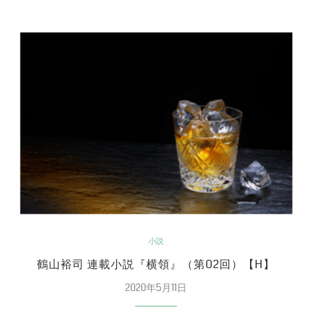
小説
鶴山裕司 連載小説『横領』（第02回）【H】
2020年5月11日