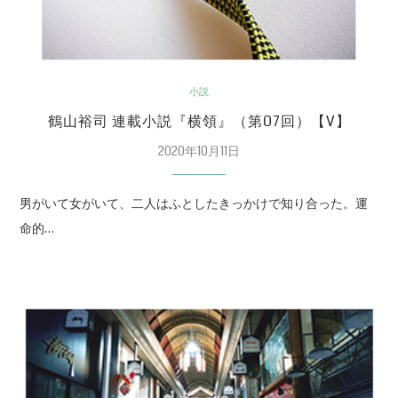
小説
鶴山裕司 連載小説『横領』（第07回）【V】
2020年10月11日
男がいて女がいて、二人はふとしたきっかけで知り合った。運
命的…