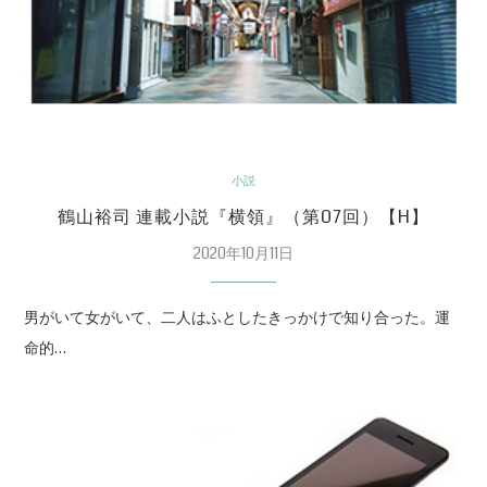
小説
鶴山裕司 連載小説『横領』（第07回）【H】
2020年10月11日
男がいて女がいて、二人はふとしたきっかけで知り合った。運
命的…