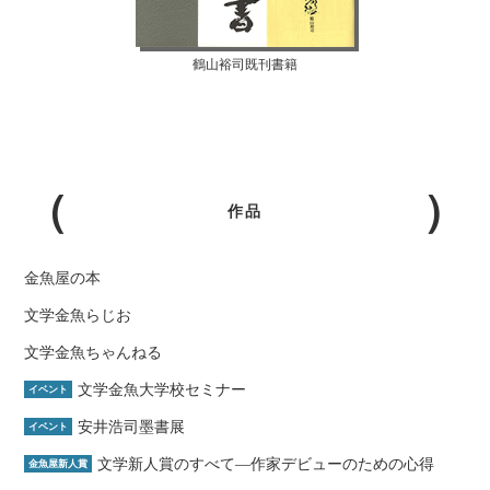
鶴山裕司既刊書籍
作品
金魚屋の本
文学金魚らじお
文学金魚ちゃんねる
文学金魚大学校セミナー
イベント
安井浩司墨書展
イベント
文学新人賞のすべて―作家デビューのための心得
金魚屋新人賞