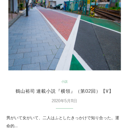
小説
鶴山裕司 連載小説『横領』（第02回）【V】
2020年5月11日
男がいて女がいて、二人はふとしたきっかけで知り合った。運
命的…