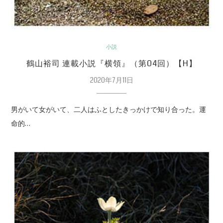
小説
鶴山裕司 連載小説『横領』（第04回）【H】
2020年7月11日
男がいて女がいて、二人はふとしたきっかけで知り合った。運
命的…