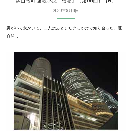
鶴山裕司 連載小説『横領』（第05回）【H】
2020年8月11日
男がいて女がいて、二人はふとしたきっかけで知り合った。運
命的…