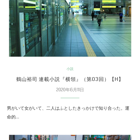
小説
鶴山裕司 連載小説『横領』（第03回）【H】
2020年6月11日
男がいて女がいて、二人はふとしたきっかけで知り合った。運
命的…