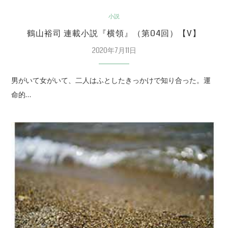
小説
鶴山裕司 連載小説『横領』（第04回）【V】
2020年7月11日
男がいて女がいて、二人はふとしたきっかけで知り合った。運
命的…