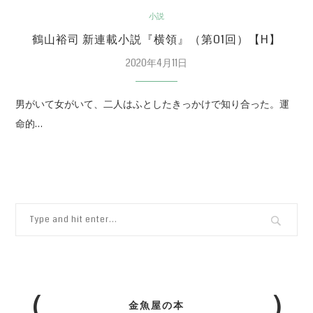
小説
鶴山裕司 新連載小説『横領』（第01回）【H】
2020年4月11日
男がいて女がいて、二人はふとしたきっかけで知り合った。運
命的…
金魚屋の本