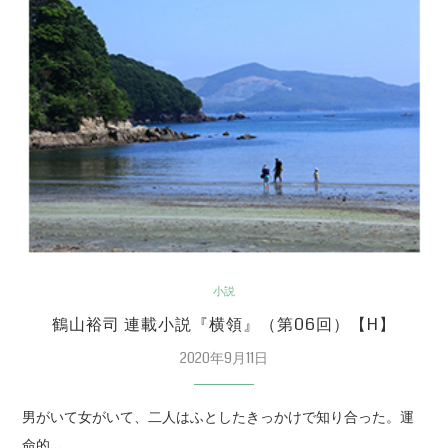
小説
鶴山裕司 連載小説『横領』（第06回）【H】
2020年9月11日
男がいて女がいて、二人はふとしたきっかけで知り合った。運
命的…