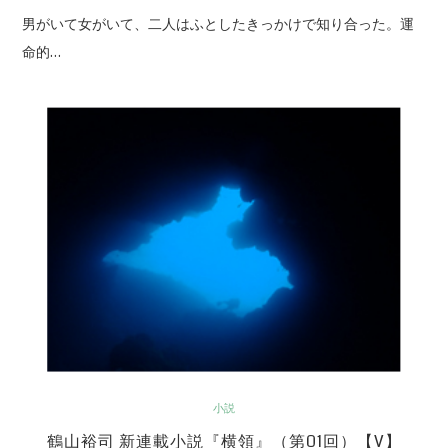
男がいて女がいて、二人はふとしたきっかけで知り合った。運
命的…
小説
鶴山裕司 新連載小説『横領』（第01回）【V】