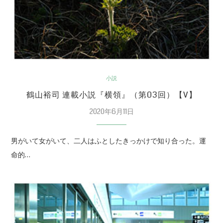
小説
鶴山裕司 連載小説『横領』（第03回）【V】
2020年6月11日
男がいて女がいて、二人はふとしたきっかけで知り合った。運
命的…