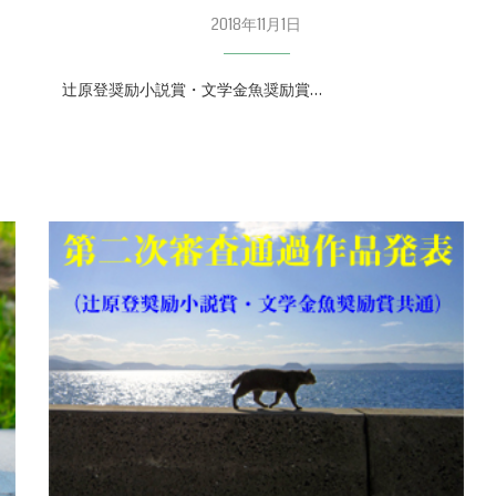
2018年11月1日
辻原登奨励小説賞・文学金魚奨励賞…
回