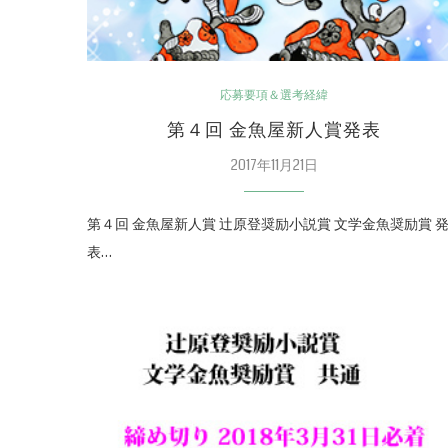
応募要項＆選考経緯
第４回 金魚屋新人賞発表
2017年11月21日
第４回 金魚屋新人賞 辻原登奨励小説賞 文学金魚奨励賞 
表…