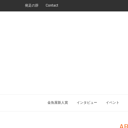
発足の辞
Contact
金魚屋新人賞
インタビュー
イベント
AR