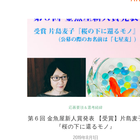
応募要項＆選考経緯
第６回 金魚屋新人賞発表 【受賞】片島麦
『桜の下に還るモノ』
2019年8月1日