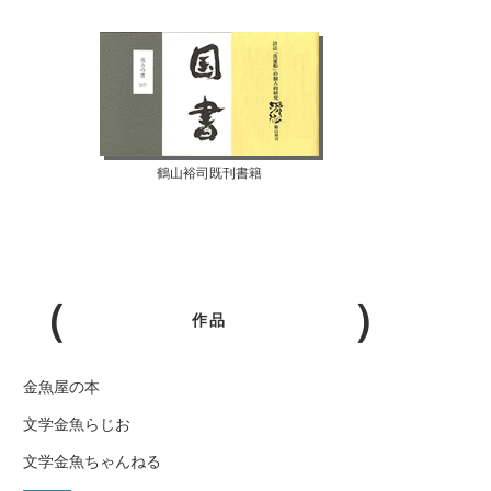
鶴山裕司既刊書籍
作品
金魚屋の本
文学金魚らじお
文学金魚ちゃんねる