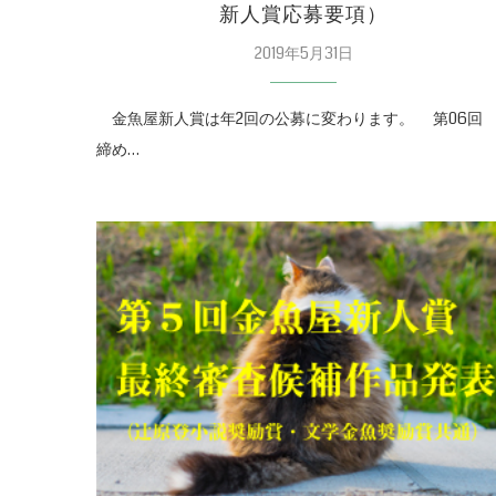
新人賞応募要項）
2019年5月31日
金魚屋新人賞は年2回の公募に変わります。 第06
締め…