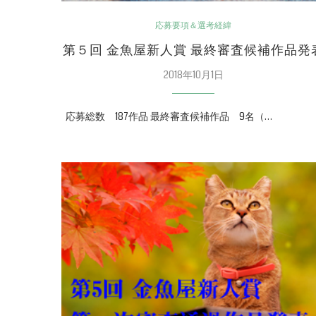
応募要項＆選考経緯
第５回 金魚屋新人賞 最終審査候補作品発
2018年10月1日
応募総数 187作品 最終審査候補作品 9名（…