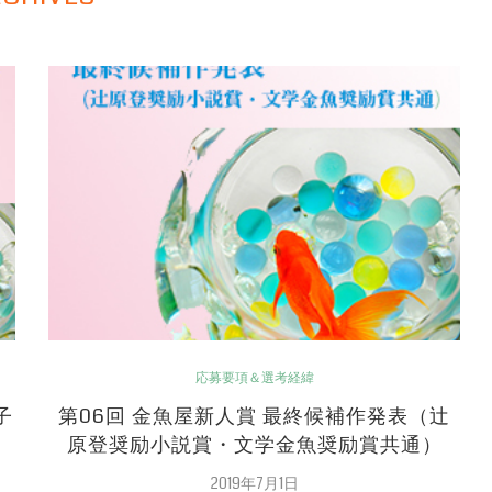
応募要項＆選考経緯
子
第06回 金魚屋新人賞 最終候補作発表（辻
原登奨励小説賞・文学金魚奨励賞共通）
2019年7月1日