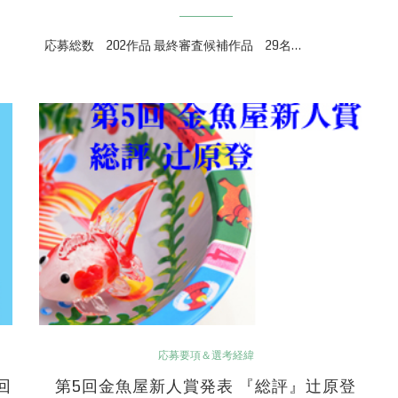
応募総数 202作品 最終審査候補作品 29名…
応募要項＆選考経緯
回
第5回金魚屋新人賞発表 『総評』辻原登