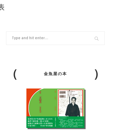
表
金魚屋の本