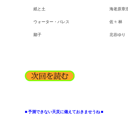
紙と土 海老原章
ウォーター・パレス 佐々 林
鄙子 北谷ゆり
■ 予測できない天災に備えておきませうね ■