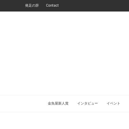
発足の辞
Contact
金魚屋新人賞
インタビュー
イベント