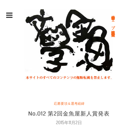
総合文学ウェブ情報誌 文学金魚
応募要項＆選考経緯
No.012 第2回金魚屋新人賞発表
2015年11月2日