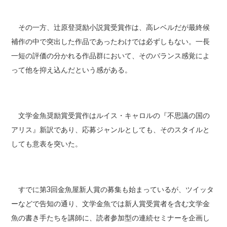
その一方、辻原登奨励小説賞受賞作は、高レベルだが最終候
補作の中で突出した作品であったわけでは必ずしもない。一長
一短の評価の分かれる作品群において、そのバランス感覚によ
って他を抑え込んだという感がある。
文学金魚奨励賞受賞作はルイス・キャロルの『不思議の国の
アリス』新訳であり、応募ジャンルとしても、そのスタイルと
しても意表を突いた。
すでに第3回金魚屋新人賞の募集も始まっているが、ツイッタ
ーなどで告知の通り、文学金魚では新人賞受賞者を含む文学金
魚の書き手たちを講師に、読者参加型の連続セミナーを企画し