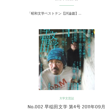
「昭和文学ベストテン【評論篇】…
大学文芸誌
No.002 早稲田文学 第4号 2011年09月