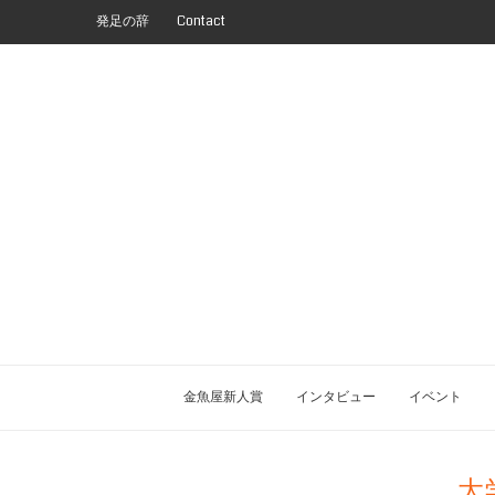
発足の辞
Contact
金魚屋新人賞
インタビュー
イベント
大