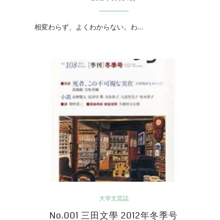
相変わらず、よくわからない。わ…
大学文芸誌
No.001 三田文學 2012年冬季号