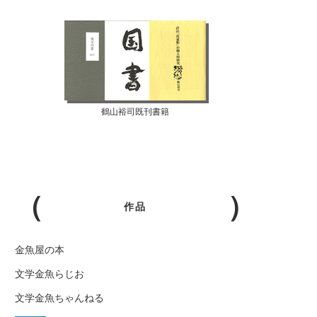
鶴山裕司既刊書籍
作品
金魚屋の本
文学金魚らじお
文学金魚ちゃんねる