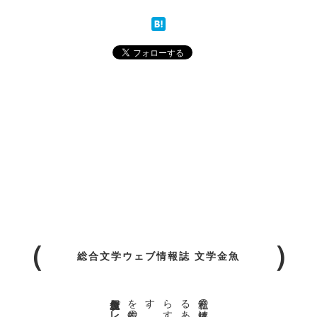
総合文学ウェブ情報誌 文学金魚
金魚屋プレス日本版代表 齋藤都