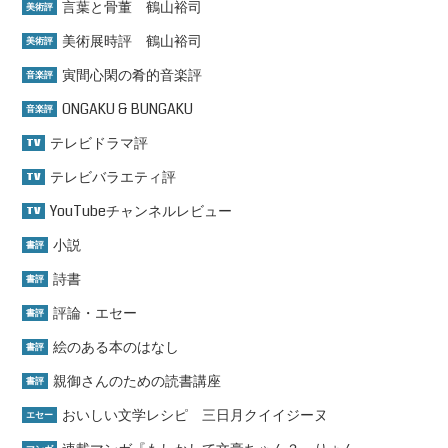
言葉と骨董 鶴山裕司
美術評
美術展時評 鶴山裕司
美術評
寅間心閑の肴的音楽評
音楽評
ONGAKU & BUNGAKU
音楽評
テレビドラマ評
TV
テレビバラエティ評
TV
YouTubeチャンネルレビュー
TV
小説
書評
詩書
書評
評論・エセー
書評
絵のある本のはなし
書評
親御さんのための読書講座
書評
おいしい文学レシピ 三日月クイイジーヌ
エセー