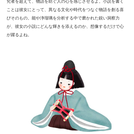
究者を超えて、物語を紡ぐ人の心を感じさせるよ。小説を書く
ことは彼女にとって、異なる文化や時代をつなぐ物語を創る喜
びそのもの。能や浄瑠璃を分析する中で磨かれた鋭い洞察力
が、彼女の小説にどんな輝きを添えるのか、想像するだけで心
が躍るよね。