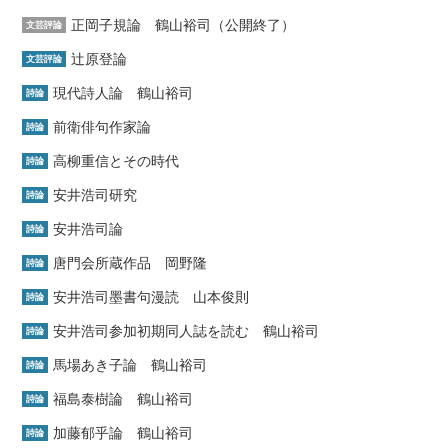
正岡子規論 鶴山裕司（公開終了）
文芸評論
辻原登論
文芸評論
現代詩人論 鶴山裕司
詩論
前衛俳句作家論
詩論
高柳重信とその時代
詩論
安井浩司研究
詩論
安井浩司論
詩論
唐門会所蔵作品 岡野隆
詩論
安井浩司墨書句漫読 山本俊則
詩論
安井浩司参加初期同人誌を読む 鶴山裕司
詩論
馬場あき子論 鶴山裕司
詩論
福島泰樹論 鶴山裕司
詩論
加藤郁乎論 鶴山裕司
詩論