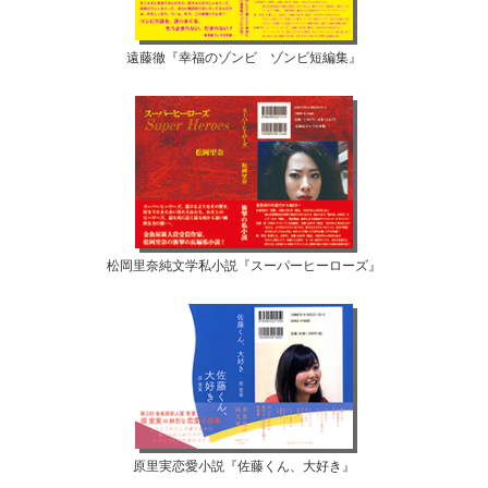
遠藤徹『幸福のゾンビ ゾンビ短編集』
松岡里奈純文学私小説『スーパーヒーローズ』
原里実恋愛小説『佐藤くん、大好き』