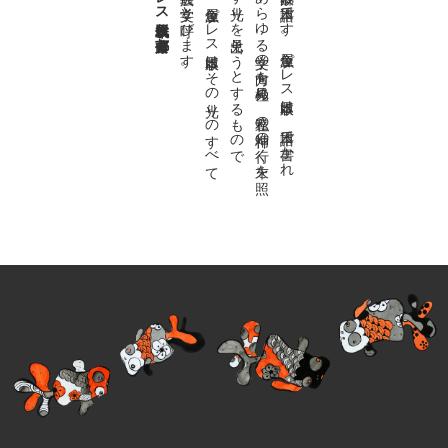
。
私達の
故郷は
日本語で
す
。
金魚屋プ
レ
ス
日本版は
、
日本語で
書か
れ
る
あ
ら
ゆ
る
文学の
方向を
見極め
、
私達の
精神の
行く
末を
照
ら
す
光り
を
見出そ
う
と
す
る
も
の
で
す
。
金魚屋プ
レ
ス
日本版は
そ
の
光り
の
す
べ
て
を
広義の
文学と
呼び
ま
す