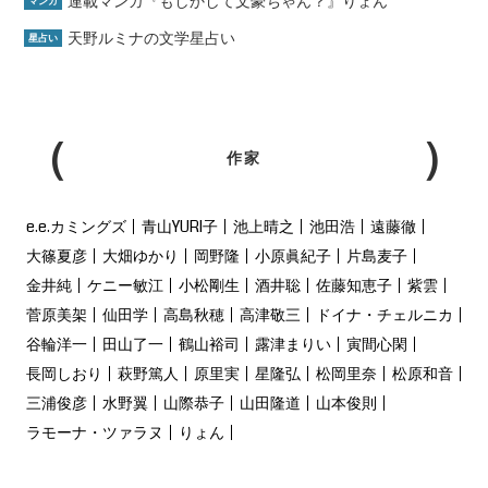
連載マンガ『もしかして文豪ちゃん？』りょん
マンガ
天野ルミナの文学星占い
星占い
作家
e.e.カミングズ
青山YURI子
池上晴之
池田浩
遠藤徹
大篠夏彦
大畑ゆかり
岡野隆
小原眞紀子
片島麦子
金井純
ケニー敏江
小松剛生
酒井聡
佐藤知恵子
紫雲
菅原美架
仙田学
高島秋穂
高津敬三
ドイナ・チェルニカ
谷輪洋一
田山了一
鶴山裕司
露津まりい
寅間心閑
長岡しおり
萩野篤人
原里実
星隆弘
松岡里奈
松原和音
三浦俊彦
水野翼
山際恭子
山田隆道
山本俊則
ラモーナ・ツァラヌ
りょん