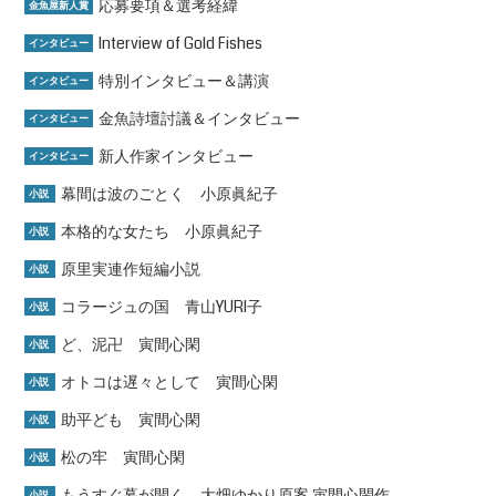
応募要項＆選考経緯
金魚屋新人賞
Interview of Gold Fishes
インタビュー
特別インタビュー＆講演
インタビュー
金魚詩壇討議＆インタビュー
インタビュー
新人作家インタビュー
インタビュー
幕間は波のごとく 小原眞紀子
小説
本格的な女たち 小原眞紀子
小説
原里実連作短編小説
小説
コラージュの国 青山YURI子
小説
ど、泥卍 寅間心閑
小説
オトコは遅々として 寅間心閑
小説
助平ども 寅間心閑
小説
松の牢 寅間心閑
小説
もうすぐ幕が開く 大畑ゆかり原案 寅間心閑作
小説