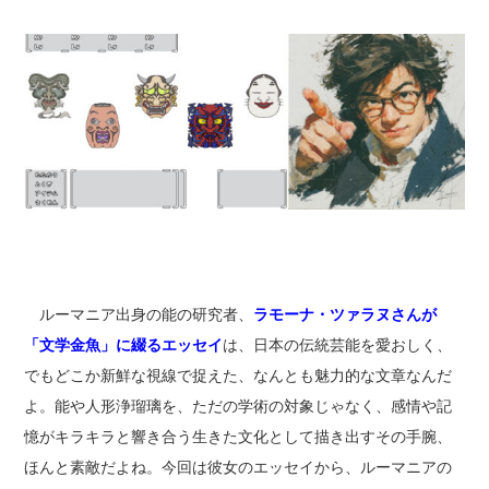
ルーマニア出身の能の研究者、
ラモーナ・ツァラヌさんが
「文学金魚」に綴るエッセイ
は、日本の伝統芸能を愛おしく、
でもどこか新鮮な視線で捉えた、なんとも魅力的な文章なんだ
よ。能や人形浄瑠璃を、ただの学術の対象じゃなく、感情や記
憶がキラキラと響き合う生きた文化として描き出すその手腕、
ほんと素敵だよね。今回は彼女のエッセイから、ルーマニアの