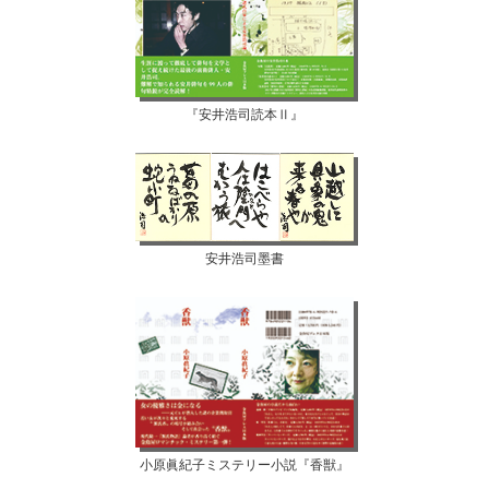
『安井浩司読本Ⅱ』
安井浩司墨書
小原眞紀子ミステリー小説『香獣』