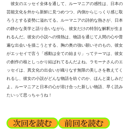
彼女のエッセイ全体を通して、ルーマニアの感性は、日本の
芸能文化を外から新鮮に見つめつつ、内側からじっくり感じ取
ろうとする姿勢に溢れてる。ルーマニアの詩的な熱さが、日本
の静かな美学と語り合いながら、彼女だけの特別な解釈が生ま
れるんだ。彼女の小説への情熱は、物語を通じて人間の心や普
遍な出会いを描こうとする、胸の奥の強い願いそのもの。彼女
がエッセイで言う「感動は全ての始まり」ってテーマは、彼女
の創作の核としっかり結ばれてるんだよね。ラモーナさんのエ
ッセイは、異文化の出会いが織りなす無限の美しさを教えてく
れるし、彼女の小説がどんな物語を紡ぐのか、ほんと楽しみだ
よ。ルーマニアと日本の心が溶け合った新しい物語、早く読み
たいって思っちゃうね！