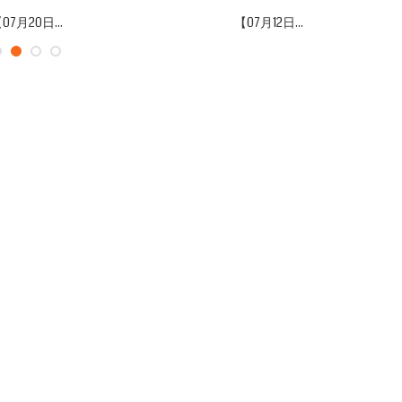
07月20日...
【07月12日...