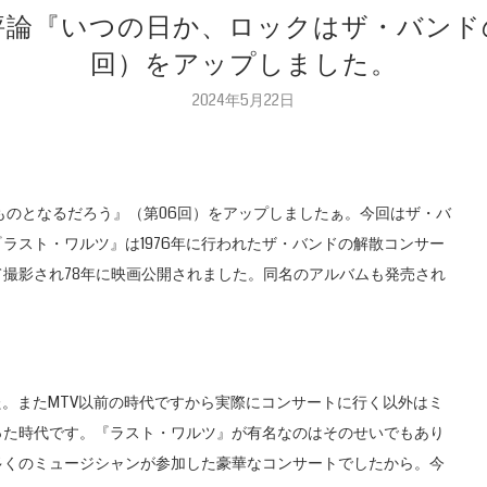
載評論『いつの日か、ロックはザ・バン
回）をアップしました。
2024年5月22日
ものとなるだろう』（第06回）をアップしましたぁ。今回はザ・バ
ラスト・ワルツ』は1976年に行われたザ・バンドの解散コンサー
撮影され78年に映画公開されました。同名のアルバムも発売され
た。またMTV以前の時代ですから実際にコンサートに行く以外はミ
った時代です。『ラスト・ワルツ』が有名なのはそのせいでもあり
多くのミュージシャンが参加した豪華なコンサートでしたから。今