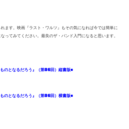
られます。映画『ラスト・ワルツ』もその気になれば今では簡単に
になってみてください。最良のザ・バンド入門になると思います。
ものとなるだろう』（第06回）縦書版■
ものとなるだろう』（第06回）横書版■