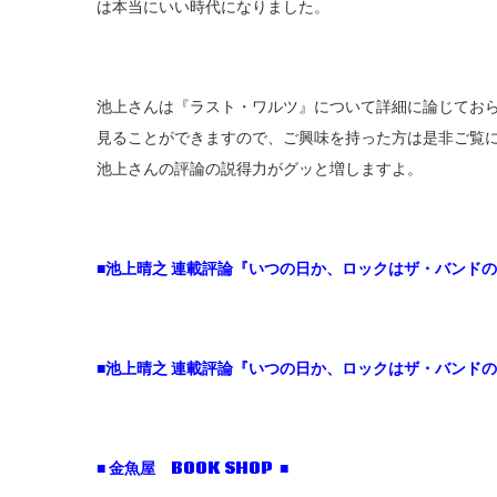
は本当にいい時代になりました。
池上さんは『ラスト・ワルツ』について詳細に論じてお
見ることができますので、ご興味を持った方は是非ご覧
池上さんの評論の説得力がグッと増しますよ。
■池上晴之 連載評論『いつの日か、ロックはザ・バンドの
■池上晴之 連載評論『いつの日か、ロックはザ・バンドの
■ 金魚屋 BOOK SHOP ■