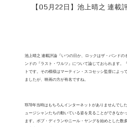
【05月22日】池上晴之 連
池上晴之 連載評論『いつの日か、ロックはザ・バンドの
ンドの『ラスト・ワルツ』について論じておられます。『
トです。その模様はマーティン・スコセッシ監督によって
ましたが、映画の方が有名ですね。
1978年当時はもちろんインターネットがありませんでし
ュージシャンたちの動いている姿を見ることができなか
ます。ボブ・ディランやニール・ヤングを始めとした数